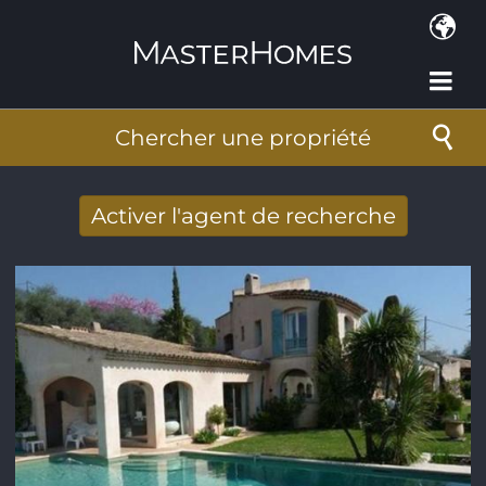
Aller au contenu principal
Chercher une propriété
Activer l'agent de recherche
Nouveaux résultats de recherche reçus
par Email
Adresse de courriel
*