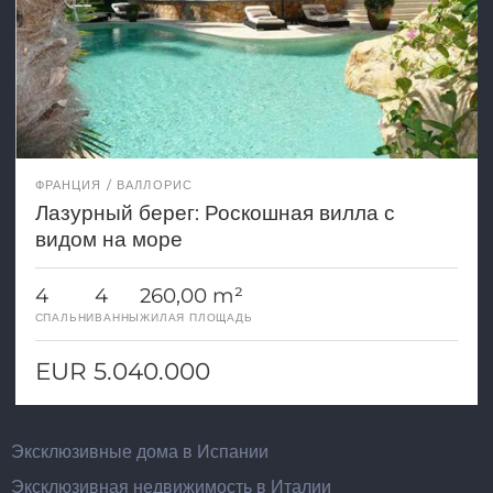
ФРАНЦИЯ
ВАЛЛОРИС
Лазурный берег: Роскошная вилла с
видом на море
4
4
260,00 m²
СПАЛЬНИ
ВАННЫ
ЖИЛАЯ ПЛОЩАДЬ
EUR 5.040.000
Эксклюзивные дома в Испании
Эксклюзивная недвижимость в Италии