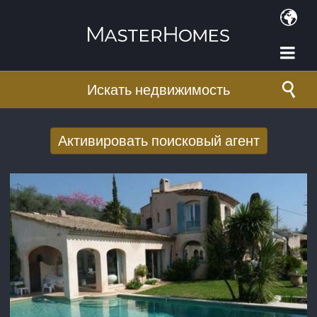
Перейти к основному содержанию
Искать недвижимость
Активировать поисковый агент
Получать новые результаты поиска по
электронной почте
E-mail адрес
*