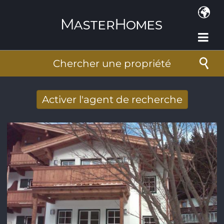
Aller au contenu principal
Chercher une propriété
Activer l'agent de recherche
Nouveaux résultats de recherche reçus
par Email
Adresse de courriel
*