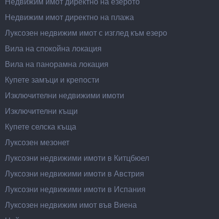
Недвижим имот директно на езерото
Недвижим имот директно на плажа
Луксозен недвижим имот с изглед към езеро
Вила на спокойна локация
Вила на панорамна локация
Купете замъци и крепости
Изключителни недвижими имоти
Изключителни къщи
Купете селска къща
Луксозен мезонет
Луксозни недвижими имоти в Китцбюел
Луксозни недвижими имоти в Австрия
Луксозни недвижими имоти в Испания
Луксозен недвижим имот във Виена