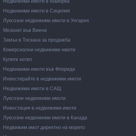
Недвижими имоти в Майорка
Недвижими имоти в Сицилия
Луксозни недвижими имоти в Унгария
Мезонет във Виена
Замък в Тоскана за продажба
Комерсиални недвижими имоти
Купете хотел
Недвижими имоти във Флорида
Инвестирайте в недвижими имоти
Недвижими имоти в САЩ
Луксозни недвижими имоти
Инвестиция в недвижими имоти
Луксозни недвижими имоти в Канада
Недвижим имот директно на морето