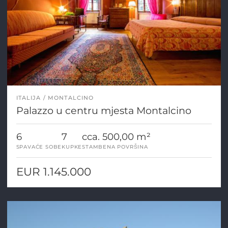
ITALIJA
MONTALCINO
Palazzo u centru mjesta Montalcino
6
7
cca. 500,00 m²
SPAVAĆE SOBE
KUPKE
STAMBENA POVRŠINA
EUR 1.145.000