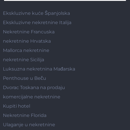
Ekskluzivne kuće Španjolska
Ekskluzivne nekretnine Italija
Nekretnine Francuska
nekretnine Hrvatska
Mallorca nekretnine
nekretnine Sicilija
Luksuzna nekretnina Mađarska
Penthouse u Beču
Dvorac Toskana na prodaju
komercijalne nekretnine
Kupiti hotel
Nekretnine Florida
Ulaganje u nekretnine