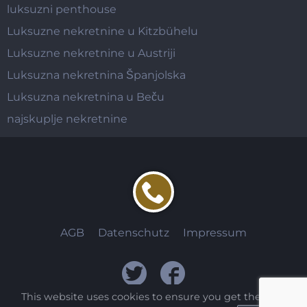
luksuzni penthouse
Luksuzne nekretnine u Kitzbühelu
Luksuzne nekretnine u Austriji
Luksuzna nekretnina Španjolska
Luksuzna nekretnina u Beču
najskuplje nekretnine
AGB
Datenschutz
Impressum
This website uses cookies to ensure you get the best