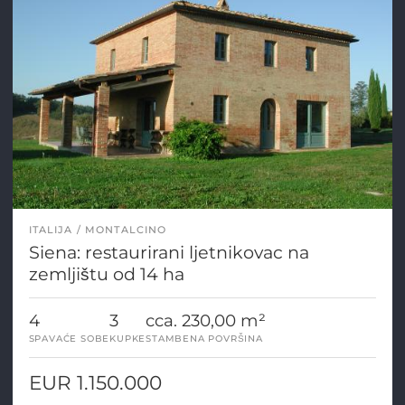
ITALIJA
MONTALCINO
Siena: restaurirani ljetnikovac na
zemljištu od 14 ha
4
3
cca. 230,00 m²
SPAVAĆE SOBE
KUPKE
STAMBENA POVRŠINA
EUR 1.150.000