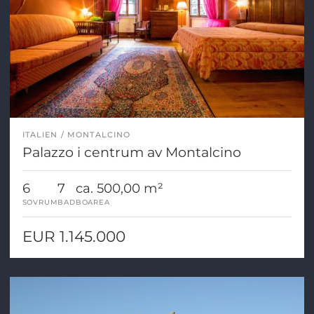
ITALIEN
MONTALCINO
Palazzo i centrum av Montalcino
6
7
ca. 500,00 m²
SOVRUM
BAD
BOAREA
EUR 1.145.000