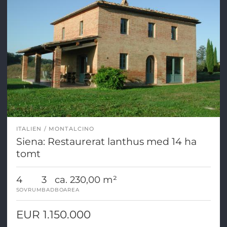
ITALIEN
MONTALCINO
Siena: Restaurerat lanthus med 14 ha
tomt
4
3
ca. 230,00 m²
SOVRUM
BAD
BOAREA
EUR 1.150.000