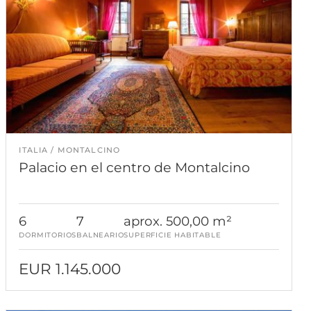
ITALIA
MONTALCINO
Palacio en el centro de Montalcino
6
7
aprox. 500,00 m²
DORMITORIOS
BALNEARIO
SUPERFICIE HABITABLE
EUR 1.145.000