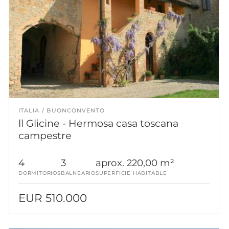
ITALIA
BUONCONVENTO
ll Glicine - Hermosa casa toscana
campestre
4
3
aprox. 220,00 m²
DORMITORIOS
BALNEARIO
SUPERFICIE HABITABLE
EUR 510.000