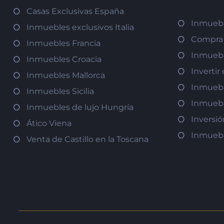
Casas Exclusivas España
Inmuebl
Inmuebles exclusivos Italia
Compra 
Inmuebles Francia
Inmuebl
Inmuebles Croacia
Inverti
Inmuebles Mallorca
Inmuebl
Inmuebles Sicilia
Inmuebl
Inmuebles de lujo Hungría
Inversi
Ático Viena
Inmuebl
Venta de Castillo en la Toscana