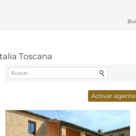
Bus
talia Toscana
Activar agent
Nuevos resultados de búsq
Dirección de correo electrónico
*