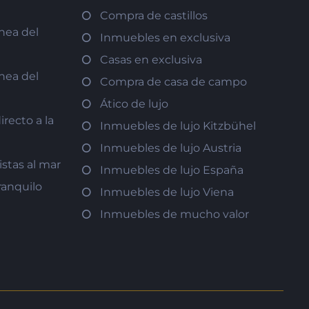
Compra de castillos
nea del
Inmuebles en exclusiva
Casas en exclusiva
nea del
Compra de casa de campo
Ático de lujo
recto a la
Inmuebles de lujo Kitzbühel
Inmuebles de lujo Austria
istas al mar
Inmuebles de lujo España
ranquilo
Inmuebles de lujo Viena
Inmuebles de mucho valor