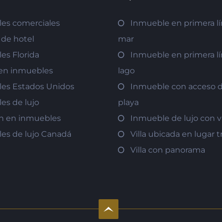
es comerciales
Inmueble en primera lí
de hotel
mar
es Florida
Inmueble en primera lí
r en inmuebles
lago
es Estados Unidos
Inmueble con acceso di
es de lujo
playa
ón en inmuebles
Inmueble de lujo con v
es de lujo Canadá
Villa ubicada en lugar t
Villa con panorama