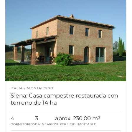
ITALIA
MONTALCINO
Siena: Casa campestre restaurada con
terreno de 14 ha
4
3
aprox. 230,00 m²
DORMITORIOS
BALNEARIO
SUPERFICIE HABITABLE