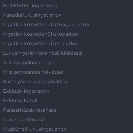
Befektetési ingatlanok
Kanadai luxusingatlanok
Ingatlan közvetlenül a tengerparton
Ingatlan közvetlenül a tóparton
Ingatlan közvetlenül a strandon
Luxusingatlan tóra néző kilátással
Villa nyugalmas helyen
Villa panorámás fekvéssel
Kastélyok és várak vásárlása
Exkluzív ingatlanok
Exkluzív házak
Parasztházak vásárlása
Luxus penthouse
Kitzbüheli luxusingatlanok