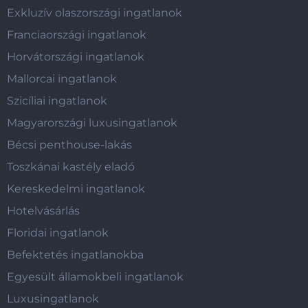
Exkluzív olaszországi ingatlanok
Franciaországi ingatlanok
Horvátországi ingatlanok
Mallorcai ingatlanok
Szicíliai ingatlanok
Magyarországi luxusingatlanok
Bécsi penthouse-lakás
Toszkánai kastély eladó
Kereskedelmi ingatlanok
Hotelvásárlás
Floridai ingatlanok
Befektetés ingatlanokba
Egyesült államokbeli ingatlanok
Luxusingatlanok