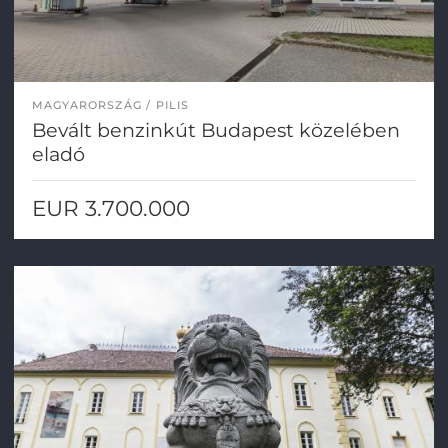
MAGYARORSZÁG
PILIS
Bevált benzinkút Budapest közelében
eladó
EUR 3.700.000