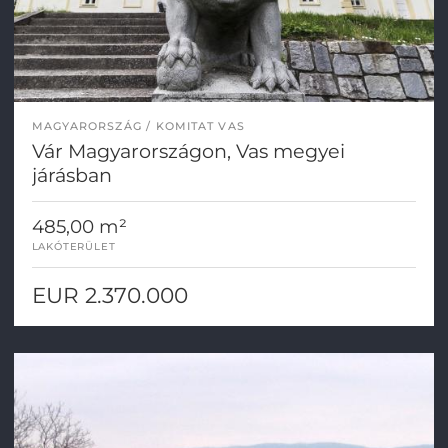
MAGYARORSZÁG
KOMITAT VAS
Vár Magyarországon, Vas megyei
járásban
485,00 m²
LAKÓTERÜLET
EUR 2.370.000