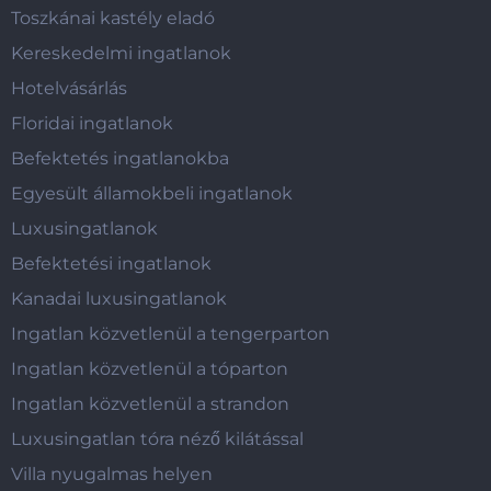
Toszkánai kastély eladó
Kereskedelmi ingatlanok
Hotelvásárlás
Floridai ingatlanok
Befektetés ingatlanokba
Egyesült államokbeli ingatlanok
Luxusingatlanok
Befektetési ingatlanok
Kanadai luxusingatlanok
Ingatlan közvetlenül a tengerparton
Ingatlan közvetlenül a tóparton
Ingatlan közvetlenül a strandon
Luxusingatlan tóra néző kilátással
Villa nyugalmas helyen