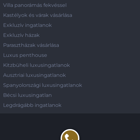
Villa panorámás fekvéssel
Kastélyok és várak vásárlása
Exkluzív ingatlanok
Exkluzív házak
Parasztházak vásárlása
Luxus penthouse
Kitzbüheli luxusingatlanok
Ausztriai luxusingatlanok
Spanyolországi luxusingatlanok
Bécsi luxusingatlan
Legdrágább ingatlanok