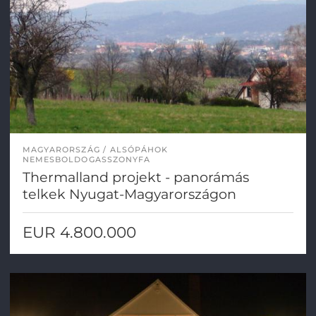
MAGYARORSZÁG
ALSÓPÁHOK
NEMESBOLDOGASSZONYFA
Thermalland projekt - panorámás
telkek Nyugat-Magyarországon
EUR 4.800.000