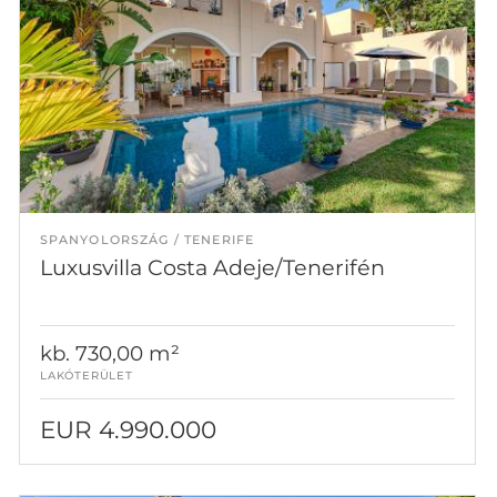
SPANYOLORSZÁG
TENERIFE
Luxusvilla Costa Adeje/Tenerifén
kb. 730,00 m²
LAKÓTERÜLET
EUR 4.990.000