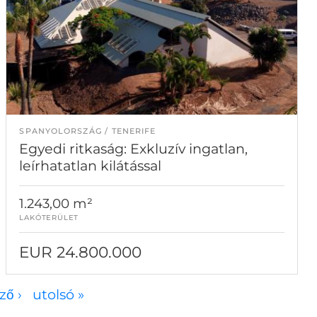
SPANYOLORSZÁG
TENERIFE
Egyedi ritkaság: Exkluzív ingatlan,
leírhatatlan kilátással
1.243,00 m²
LAKÓTERÜLET
EUR 24.800.000
ző ›
utolsó »