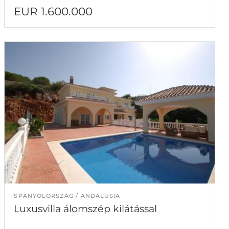
EUR 1.600.000
SPANYOLORSZÁG
ANDALUSIA
Luxusvilla álomszép kilátással