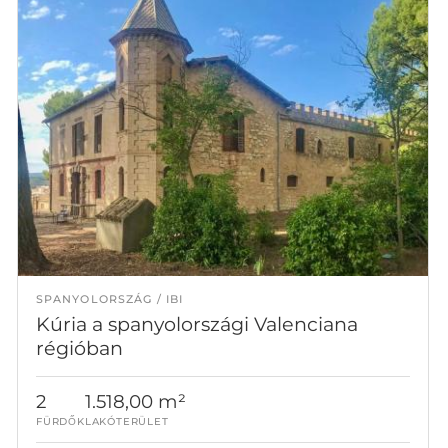
SPANYOLORSZÁG
IBI
Kúria a spanyolországi Valenciana
régióban
2
1.518,00 m²
FÜRDŐK
LAKÓTERÜLET