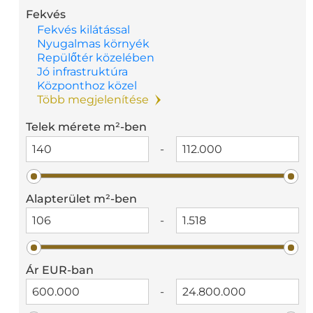
Fekvés
Fekvés kilátással
Nyugalmas környék
Repülőtér közelében
Jó infrastruktúra
Központhoz közel
Több megjelenítése
Telek mérete m²-ben
-
Alapterület m²-ben
-
Ár EUR-ban
-