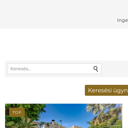
Inga
Keresési ügyn
Új keresési eredménye
TOP
E-mail cím
*