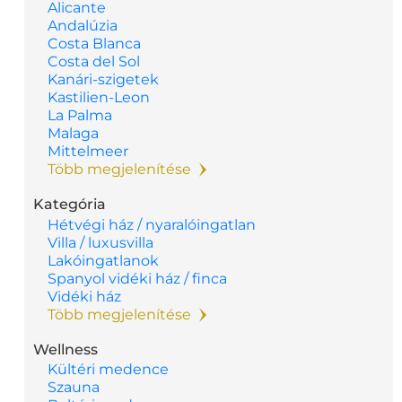
Alicante
Andalúzia
Costa Blanca
Costa del Sol
Kanári-szigetek
Kastilien-Leon
La Palma
Malaga
Mittelmeer
Több megjelenítése
Kategória
Hétvégi ház / nyaralóingatlan
Villa / luxusvilla
Lakóingatlanok
Spanyol vidéki ház / finca
Vidéki ház
Több megjelenítése
Wellness
Kültéri medence
Szauna