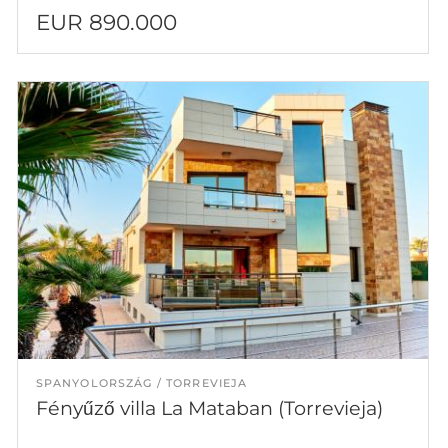
EUR 890.000
SPANYOLORSZÁG
TORREVIEJA
Fényűző villa La Mataban (Torrevieja)