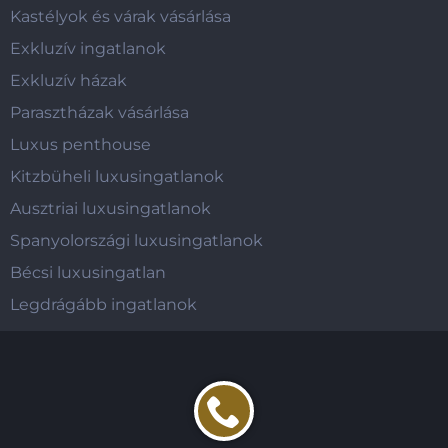
Kastélyok és várak vásárlása
Exkluzív ingatlanok
Exkluzív házak
Parasztházak vásárlása
Luxus penthouse
Kitzbüheli luxusingatlanok
Ausztriai luxusingatlanok
Spanyolországi luxusingatlanok
Bécsi luxusingatlan
Legdrágább ingatlanok