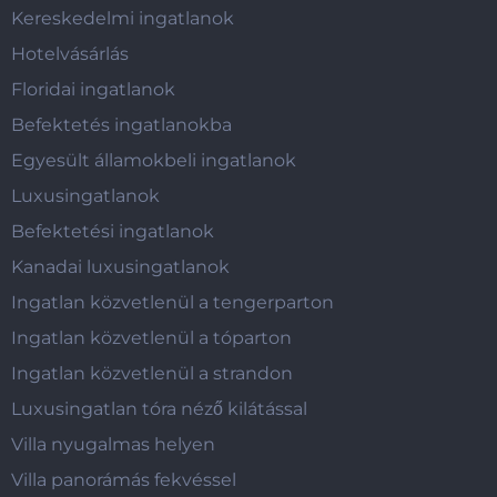
Kereskedelmi ingatlanok
Hotelvásárlás
Floridai ingatlanok
Befektetés ingatlanokba
Egyesült államokbeli ingatlanok
Luxusingatlanok
Befektetési ingatlanok
Kanadai luxusingatlanok
Ingatlan közvetlenül a tengerparton
Ingatlan közvetlenül a tóparton
Ingatlan közvetlenül a strandon
Luxusingatlan tóra néző kilátással
Villa nyugalmas helyen
Villa panorámás fekvéssel