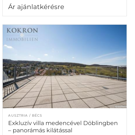
Ár ajánlatkérésre
AUSZTRIA
BÉCS
Exkluzív villa medencével Döblingben
– panorámás kilátással