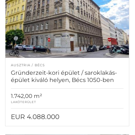
AUSZTRIA
BÉCS
Gründerzeit-kori épület / saroklakás-
épület kiváló helyen, Bécs 1050-ben
1.742,00 m²
LAKÓTERÜLET
EUR 4.088.000