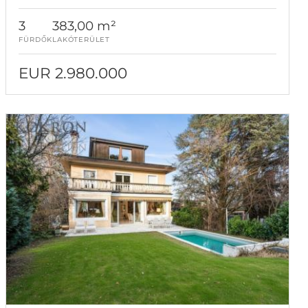
3
383,00 m²
FÜRDŐK
LAKÓTERÜLET
EUR 2.980.000