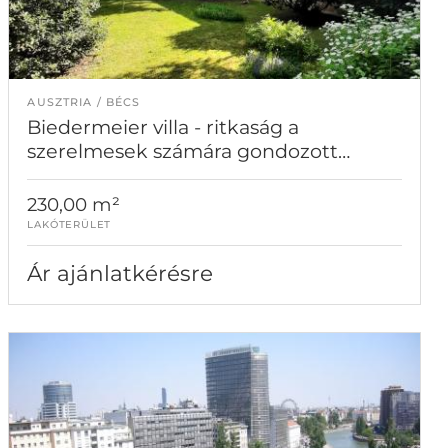
AUSZTRIA
BÉCS
Biedermeier villa - ritkaság a
szerelmesek számára gondozott
kerttel
230,00 m²
LAKÓTERÜLET
Ár ajánlatkérésre