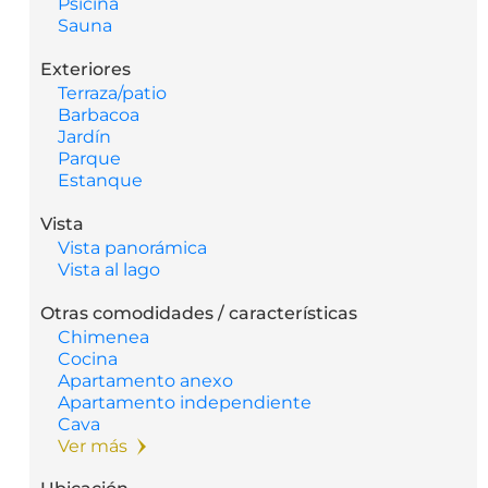
Psicina
Sauna
Exteriores
Terraza/patio
Barbacoa
Jardín
Parque
Estanque
Vista
Vista panorámica
Vista al lago
Otras comodidades / características
Chimenea
Cocina
Apartamento anexo
Apartamento independiente
Cava
Ver más