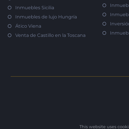
Inmuebl
Inmuebles Sicilia
Inmuebl
Inmuebles de lujo Hungría
Inversi
Ático Viena
Inmuebl
Venta de Castillo en la Toscana
This website uses cook