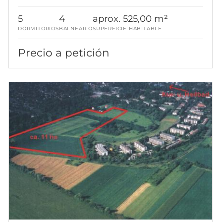
5
4
aprox. 525,00 m²
DORMITORIOS
BALNEARIO
SUPERFICIE HABITABLE
Precio a petición