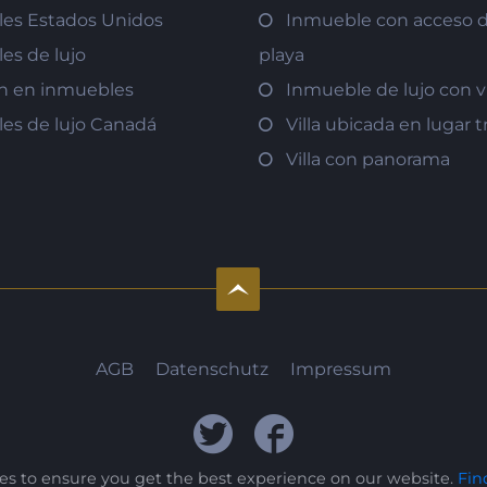
es Estados Unidos
Inmueble con acceso di
es de lujo
playa
ón en inmuebles
Inmueble de lujo con v
es de lujo Canadá
Villa ubicada en lugar t
Villa con panorama
AGB
Datenschutz
Impressum
ies to ensure you get the best experience on our website.
Fin