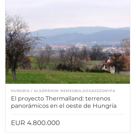
HUNGRÍA
ALSÓPÁHOK NEMESBOLDOGASSZONYFA
El proyecto Thermalland: terrenos
panorámicos en el oeste de Hungría
EUR 4.800.000