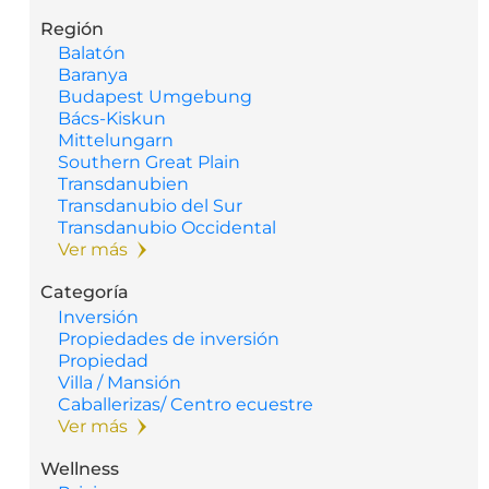
Región
Balatón
Baranya
Budapest Umgebung
Bács-Kiskun
Mittelungarn
Southern Great Plain
Transdanubien
Transdanubio del Sur
Transdanubio Occidental
Ver más
Categoría
Inversión
Propiedades de inversión
Propiedad
Villa / Mansión
Caballerizas/ Centro ecuestre
Ver más
Wellness