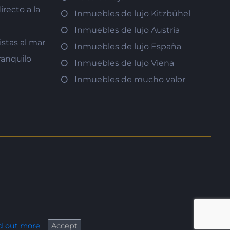
recto a la
Inmuebles de lujo Kitzbühel
Inmuebles de lujo Austria
istas al mar
Inmuebles de lujo España
ranquilo
Inmuebles de lujo Viena
Inmuebles de mucho valor
d out more
Accept