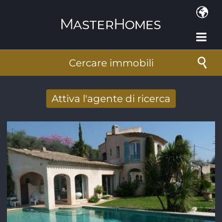
Salta al contenuto principale
Cercare immobili
Attiva l'agente di ricerca
Ricevere nuovi risultati di ricerca per e-
mail
Indirizzo e-mail
*