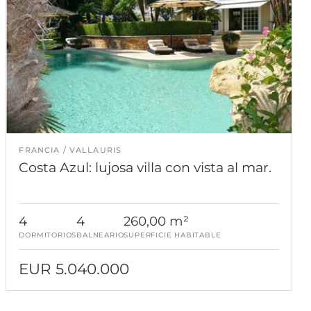
FRANCIA
VALLAURIS
Costa Azul: lujosa villa con vista al mar.
4
4
260,00 m²
DORMITORIOS
BALNEARIO
SUPERFICIE HABITABLE
EUR 5.040.000