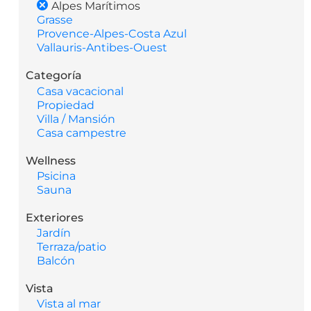
Alpes Marítimos
Grasse
Provence-Alpes-Costa Azul
Vallauris-Antibes-Ouest
Categoría
Casa vacacional
Propiedad
Villa / Mansión
Casa campestre
Wellness
Psicina
Sauna
Exteriores
Jardín
Terraza/patio
Balcón
Vista
Vista al mar