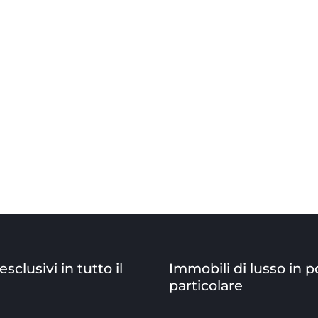
sclusivi in tutto il
Immobili di lusso in p
particolare