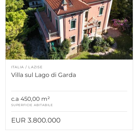
ITALIA
LAZISE
Villa sul Lago di Garda
c.a 450,00 m²
SUPERFICIE ABITABILE
EUR 3.800.000