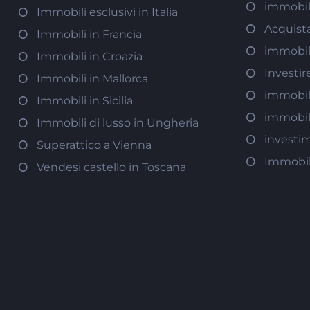
immobil
Immobili esclusivi in Italia
Acquist
Immobili in Francia
immobili
Immobili in Croazia
Investir
Immobili in Mallorca
immobili
Immobili in Sicilia
immobili
Immobili di lusso in Ungheria
investi
Superattico a Vienna
Immobili
Vendesi castello in Toscana