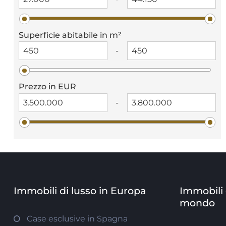
Superficie abitabile in m²
-
Prezzo in EUR
-
Immobili di lusso in Europa
Immobili e
mondo
Case esclusive in Spagna