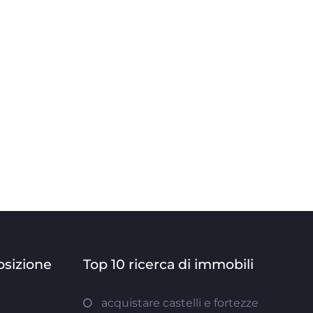
osizione
Top 10 ricerca di immobili
acquistare castelli e fortezze