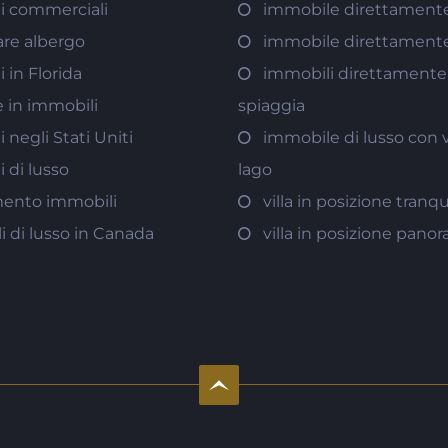
i commerciali
immobile direttamente
are albergo
immobile direttamente
 in Florida
immobili direttamente 
e in immobili
spiaggia
 negli Stati Uniti
immobile di lusso con v
 di lusso
lago
mento immobili
villa in posizione tranqu
 di lusso in Canada
villa in posizione pano