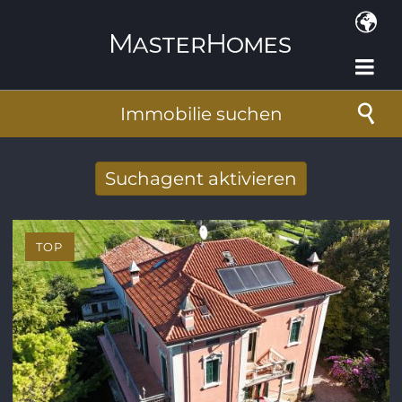
Direkt zum Inhalt
Immobilie suchen
Suchagent aktivieren
Neue Suchergebnisse per Mail erhalten
TOP
E-Mail-Adresse
*