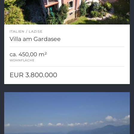
ITALIEN
LAZISE
Villa am Gardasee
ca. 450,00 m²
WOHNFLÄCHE
EUR 3.800.000