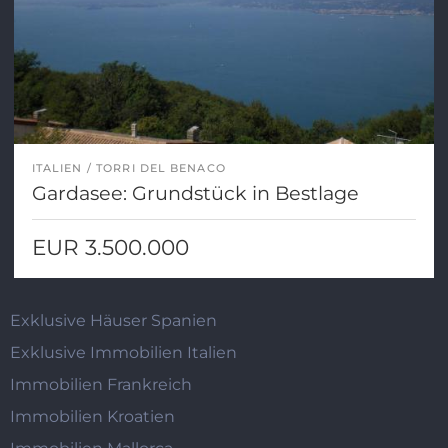
ITALIEN
TORRI DEL BENACO
Gardasee: Grundstück in Bestlage
EUR 3.500.000
Exklusive Häuser Spanien
Exklusive Immobilien Italien
Immobilien Frankreich
Immobilien Kroatien