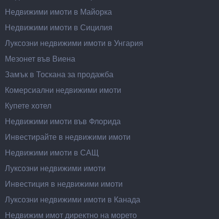
Недвижими имоти в Майорка
Недвижими имоти в Сицилия
Луксозни недвижими имоти в Унгария
Мезонет във Виена
Замък в Тоскана за продажба
Комерсиални недвижими имоти
Купете хотел
Недвижими имоти във Флорида
Инвестирайте в недвижими имоти
Недвижими имоти в САЩ
Луксозни недвижими имоти
Инвестиция в недвижими имоти
Луксозни недвижими имоти в Канада
Недвижим имот директно на морето