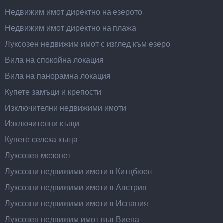
Недвижим имот директно на езерото
Недвижим имот директно на плажа
Луксозен недвижим имот с изглед към езеро
Вила на спокойна локация
Вила на панорамна локация
Купете замъци и крепости
Изключителни недвижими имоти
Изключителни къщи
Купете селска къща
Луксозен мезонет
Луксозни недвижими имоти в Китцбюел
Луксозни недвижими имоти в Австрия
Луксозни недвижими имоти в Испания
Луксозен недвижим имот във Виена