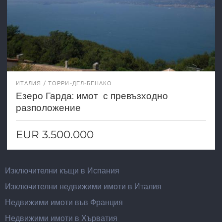
ИТАЛИЯ
ТОРРИ-ДЕЛ-БЕНАКО
Езеро Гарда: имот с превъзходно
разположение
EUR 3.500.000
Изключителни къщи в Испания
Изключителни недвижими имоти в Италия
Недвижими имоти във Франция
Недвижими имоти в Хърватия