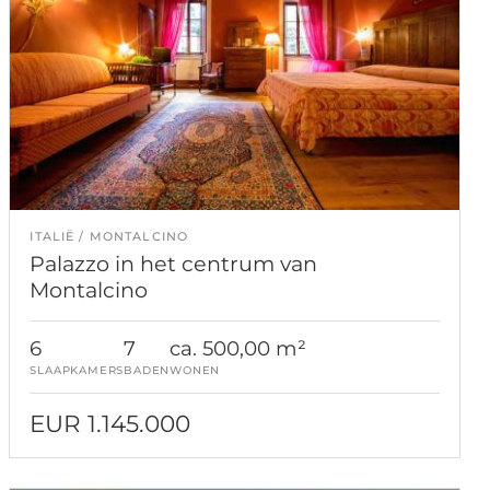
ITALIË
MONTALCINO
Palazzo in het centrum van
Montalcino
6
7
ca. 500,00 m²
SLAAPKAMERS
BADEN
WONEN
EUR 1.145.000