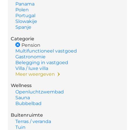
Panama
Polen
Portugal
Slowakije
Spanje
Categorie
Pension
Multifunctioneel vastgoed
Gastronomie
Belegging in vastgoed
Villa / luxe villa
Meer weergeven
Wellness
Openluchtzwembad
Sauna
Bubbelbad
Buitenruimte
Terras / veranda
Tuin