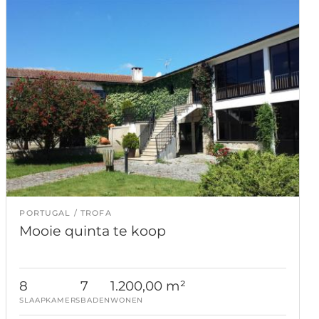
PORTUGAL
TROFA
Mooie quinta te koop
8
7
1.200,00 m²
SLAAPKAMERS
BADEN
WONEN