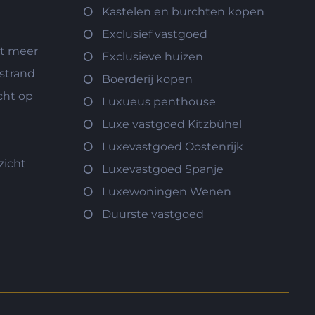
Kastelen en burchten kopen
Exclusief vastgoed
et meer
Exclusieve huizen
 strand
Boerderij kopen
cht op
Luxueus penthouse
Luxe vastgoed Kitzbühel
Luxevastgoed Oostenrijk
zicht
Luxevastgoed Spanje
Luxewoningen Wenen
Duurste vastgoed