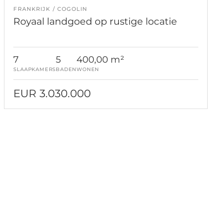
FRANKRIJK
COGOLIN
Royaal landgoed op rustige locatie
7
5
400,00 m²
SLAAPKAMERS
BADEN
WONEN
EUR 3.030.000