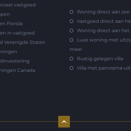
ieel vastgoed
Woning direct aan zee
open
Vastgoed direct aan h
n Florida
Woning direct aan het
ren in vastgoed
Luxe woning met uitzi
d Verenigde Staten
meer
oningen
Rustig gelegen villa
dinvestering
Villa met panorama-uit
ningen Canada