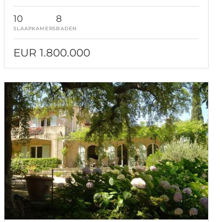
10
8
SLAAPKAMERS
BADEN
EUR 1.800.000