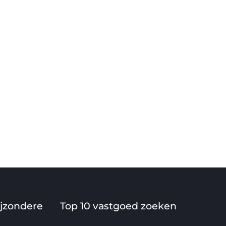
ijzondere
Top 10 vastgoed zoeken