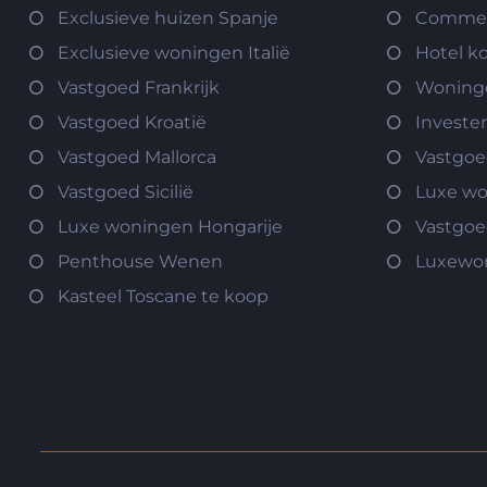
Exclusieve huizen Spanje
Commerc
Exclusieve woningen Italië
Hotel k
Vastgoed Frankrijk
Woninge
Vastgoed Kroatië
Investe
Vastgoed Mallorca
Vastgoe
Vastgoed Sicilië
Luxe w
Luxe woningen Hongarije
Vastgoe
Penthouse Wenen
Luxewo
Kasteel Toscane te koop