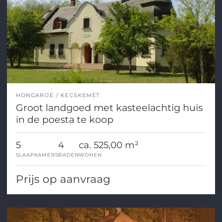
HONGARIJE
KECSKEMÉT
Groot landgoed met kasteelachtig huis
in de poesta te koop
5
4
ca. 525,00 m²
SLAAPKAMERS
BADEN
WONEN
Prijs op aanvraag