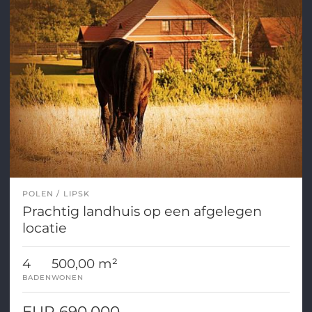
POLEN
LIPSK
Prachtig landhuis op een afgelegen
locatie
4
500,00 m²
BADEN
WONEN
EUR 690.000