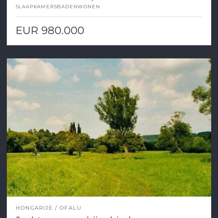
SLAAPKAMERS
BADEN
WONEN
EUR 980.000
HONGARIJE
OFALU