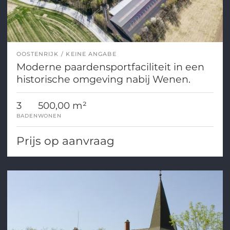
OOSTENRIJK
KEINE ANGABE
Moderne paardensportfaciliteit in een
historische omgeving nabij Wenen.
3
500,00 m²
BADEN
WONEN
Prijs op aanvraag