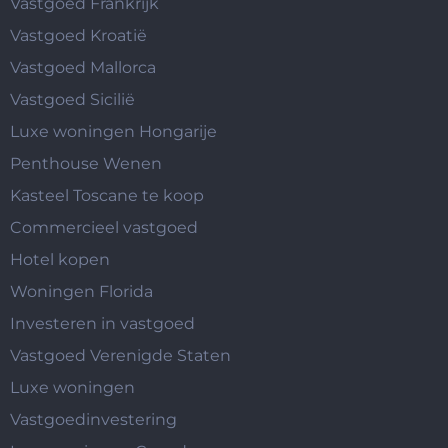
Vastgoed Frankrijk
Vastgoed Kroatië
Vastgoed Mallorca
Vastgoed Sicilië
Luxe woningen Hongarije
Penthouse Wenen
Kasteel Toscane te koop
Commercieel vastgoed
Hotel kopen
Woningen Florida
Investeren in vastgoed
Vastgoed Verenigde Staten
Luxe woningen
Vastgoedinvestering