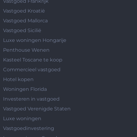
Vastgoed Frankrijk
Vastgoed Kroatië
Vastgoed Mallorca
Vastgoed Sicilië
Luxe woningen Hongarije
Penthouse Wenen
Kasteel Toscane te koop
Commercieel vastgoed
Hotel kopen
Woningen Florida
Investeren in vastgoed
Vastgoed Verenigde Staten
Luxe woningen
Vastgoedinvestering