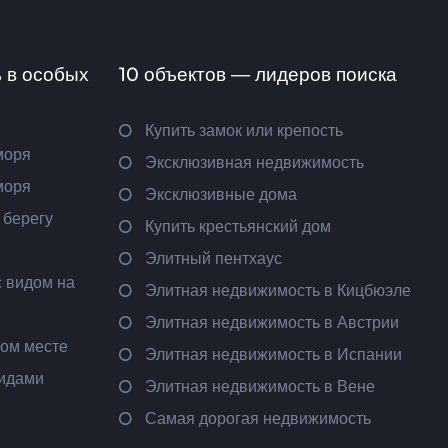
 в особых
10 объектов — лидеров поиска
Купить замок или крепость
моря
Эксклюзивная недвижимость
моря
Эксклюзивные дома
 берегу
Купить крестьянский дом
Элитный пентхаус
 видом на
Элитная недвижимость в Кицбюэле
Элитная недвижимость в Австрии
ном месте
Элитная недвижимость в Испании
видами
Элитная недвижимость в Вене
Самая дорогая недвижимость