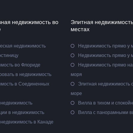
вная недвижимость во
Элитная недвижимость
е
местах
еская недвижимость
Недвижимость прямо у 
остиницу
Недвижимость прямо у 
мость во Флориде
Недвижимость прямо на
ровать в недвижимость
моря
мость в Соединенных
Элитная недвижимость с
море
 недвижимость
Вилла в тихом и спокой
ции в недвижимость
Вилла с панорамными 
 недвижимость в Канаде