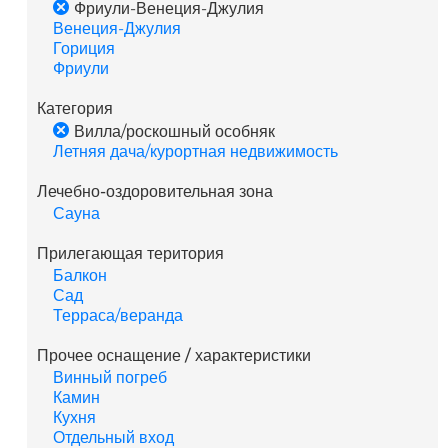
Фриули-Венеция-Джулия
Венеция-Джулия
Гориция
Фриули
Категория
Вилла/роскошный особняк
Летняя дача/курортная недвижимость
Лечебно-оздоровительная зона
Сауна
Прилегающая територия
Балкон
Сад
Терраса/веранда
Прочее оснащение / характеристики
Винный погреб
Камин
Кухня
Отдельный вход