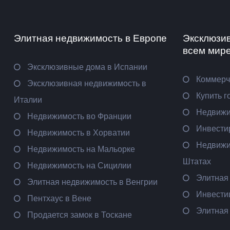
Элитная недвижимость в Европе
Эксклюзи
всем мир
Эксклюзивные дома в Испании
Коммерч
Эксклюзивная недвижимость в
Купить г
Италии
Недвижи
Недвижимость во Франции
Инвести
Недвижимость в Хорватии
Недвижи
Недвижимость на Мальорке
Штатах
Недвижимость на Сицилии
Элитная
Элитная недвижимость в Венгрии
Инвести
Пентхаус в Вене
Элитная
Продается замок в Тоскане