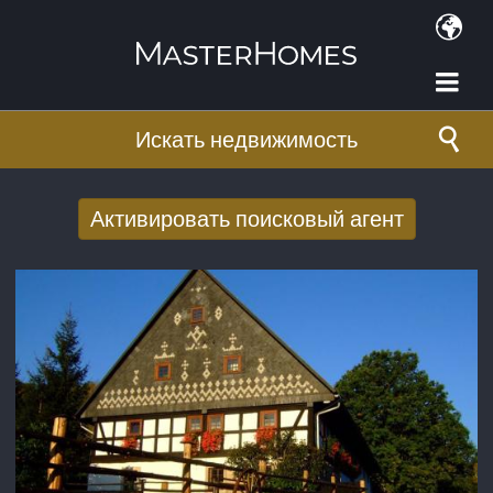
Перейти к основному содержанию
Искать недвижимость
Активировать поисковый агент
Получать новые результаты поиска по
электронной почте
E-mail адрес
*