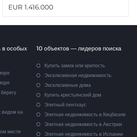
EUR 1.416.000
 в особых
10 объектов — лидеров поиска
Купить замок или крепость
моря
Эксклюзивная недвижимость
моря
Эксклюзивные дома
 берегу
Купить крестьянский дом
Элитный пентхаус
 видом на
Элитная недвижимость в Кицбюэле
Элитная недвижимость в Австрии
ном месте
Элитная недвижимость в Испании