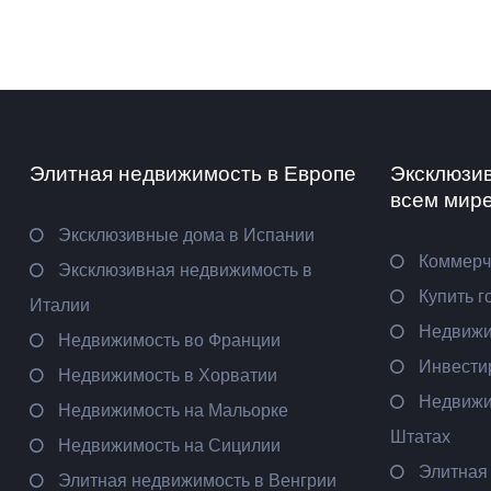
Элитная недвижимость в Европе
Эксклюзи
всем мир
Эксклюзивные дома в Испании
Коммерч
Эксклюзивная недвижимость в
Купить г
Италии
Недвижи
Недвижимость во Франции
Инвести
Недвижимость в Хорватии
Недвижи
Недвижимость на Мальорке
Штатах
Недвижимость на Сицилии
Элитная
Элитная недвижимость в Венгрии