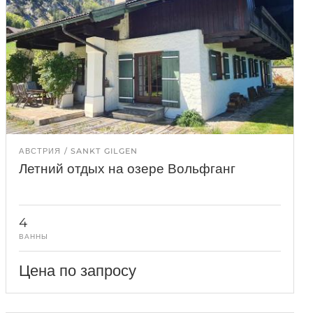
АВСТРИЯ
SANKT GILGEN
Летний отдых на озере Вольфганг
4
ВАННЫ
Цена по запросу