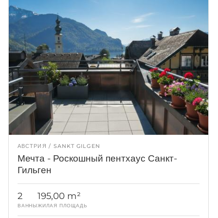
АВСТРИЯ
SANKT GILGEN
Мечта - Роскошный пентхаус Санкт-
Гильген
2
195,00 m²
ВАННЫ
ЖИЛАЯ ПЛОЩАДЬ