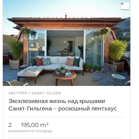
АВСТРИЯ
SANKT GILGEN
Эксклюзивная жизнь над крышами
Санкт-Гильгена – роскошный пентхаус
2
195,00 m²
ВАННЫ
ЖИЛАЯ ПЛОЩАДЬ