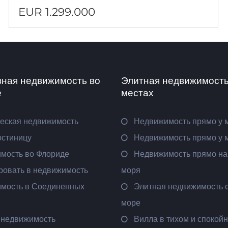
EUR 1.299.000
вная недвижимость во
Элитная недвижимость
е
местах
еская недвижимость
Недвижимость прямо у 
остиницу
Недвижимость прямо у 
мость во Флориде
Недвижимость прямо на
ровать в недвижимость
моря
мость в Соединенных
Элитная недвижимость с
море
 недвижимость
Вилла в тихом и спокой