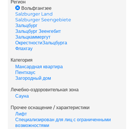
Регион
Вольфгангзее
Salzburger Land
Salzburger Seengebiete
Зальцбург
Зальцбург Зеенгебит
Зальцкаммергут
ОкрестностиЗальцбурга
Флахгау
Категория
Мансардная квартира
Пентхаус
Загородный дом
Лечебно-оздоровительная зона
Сауна
Прочее оснащение / характеристики
Лифт
Специализирован для лиц с ограниченными
возможностями