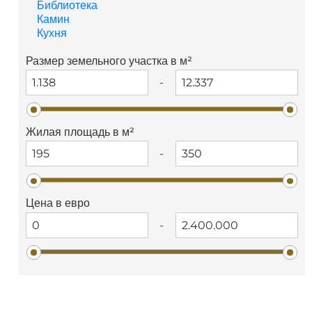
Библиотека
Камин
Кухня
Размер земельного участка в м²
-
Жилая площадь в м²
-
Цена в евро
-