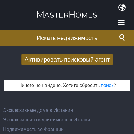
Перейти к основному содержанию
Искать недвижимость
Активировать поисковый агент
Получать новые результаты поиска по
электронной почте
Ничего не найдено. Хотите сбросить
поиск
?
E-mail адрес
*
Эксклюзивные дома в Испании
Эксклюзивная недвижимость в Италии
Недвижимость во Франции