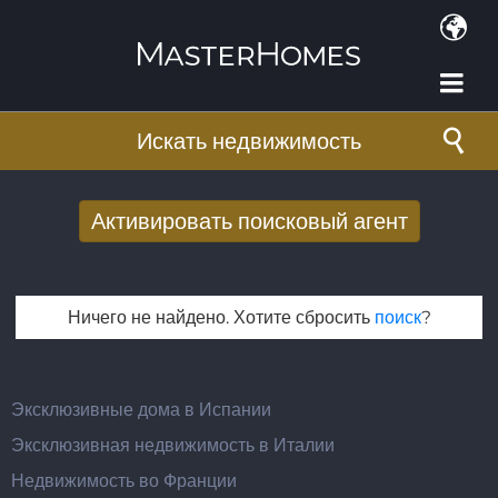
Перейти к основному содержанию
Искать недвижимость
Активировать поисковый агент
Получать новые результаты поиска по
электронной почте
Ничего не найдено. Хотите сбросить
поиск
?
E-mail адрес
*
Эксклюзивные дома в Испании
Эксклюзивная недвижимость в Италии
Недвижимость во Франции