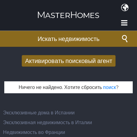
Перейти к основному содержанию
Искать недвижимость
Активировать поисковый агент
Получать новые результаты поиска по
электронной почте
Ничего не найдено. Хотите сбросить
поиск
?
E-mail адрес
*
Эксклюзивные дома в Испании
Эксклюзивная недвижимость в Италии
Недвижимость во Франции