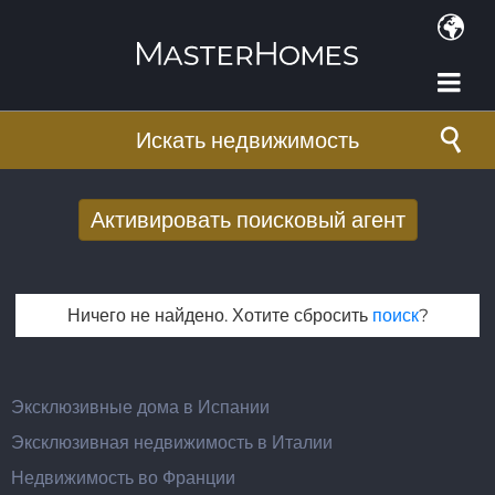
Перейти к основному содержанию
Искать недвижимость
Активировать поисковый агент
Получать новые результаты поиска по
электронной почте
Ничего не найдено. Хотите сбросить
поиск
?
E-mail адрес
*
Эксклюзивные дома в Испании
Эксклюзивная недвижимость в Италии
Недвижимость во Франции