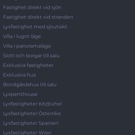
Fastighet direkt vid sjön
Fastighet direkt vid stranden
Lyxfastighet med sjöutsikt
Villa i lugnt läge
Villa i panoramaläge
Slott och borgar till salu
Exklusiva fastigheter
Exklusiva hus
Bondgårdshus till salu
Lyxpenthouse
Lyxfastigheter Kitzbühel
Lyxfastigheter Österrike
Lyxfastigheter Spanien
Lyxfastigheter Wien