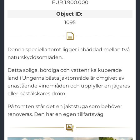
EUR 1.900.000
Object ID:
1095
Denna speciella tomt ligger inbäddad mellan två
naturskyddsområden.
Detta soliga, bördiga och vattenrika kuperade
land i Ungerns bästa jaktområde är omgivet av
enastående vinområden och uppfyller en jägares
eller hästälskares dröm.
På tomten står det en jaktstuga som behöver
renoveras. Den har en egen tillfartsväg