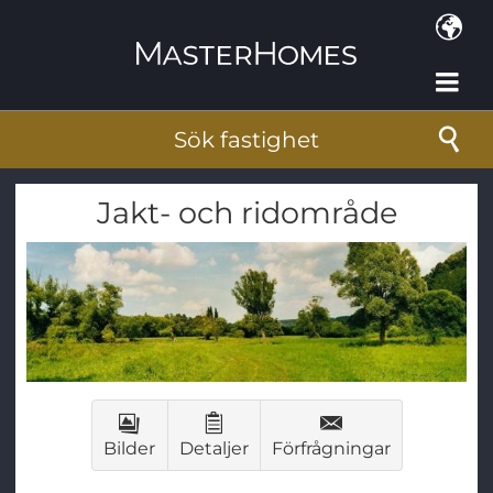
Hoppa till huvudinnehåll
Sök fastighet
Jakt- och ridområde
Bilder
Detaljer
Förfrågningar