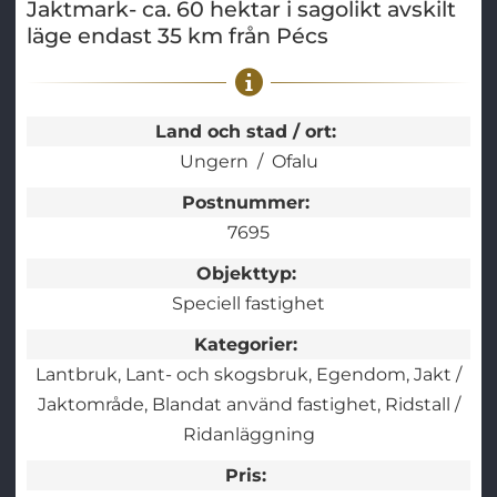
Jaktmark- ca. 60 hektar i sagolikt avskilt
läge endast 35 km från Pécs
Land och stad / ort:
Ungern
Ofalu
Postnummer:
7695
Objekttyp:
Speciell fastighet
Kategorier:
Lantbruk
Lant- och skogsbruk
Egendom
Jakt /
Jaktområde
Blandat använd fastighet
Ridstall /
Ridanläggning
Pris: