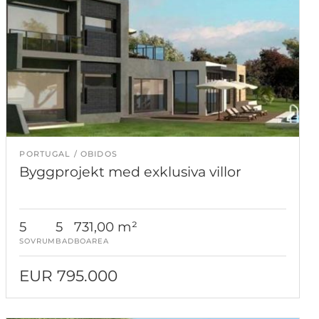
PORTUGAL
OBIDOS
Byggprojekt med exklusiva villor
5
5
731,00 m²
SOVRUM
BAD
BOAREA
EUR 795.000