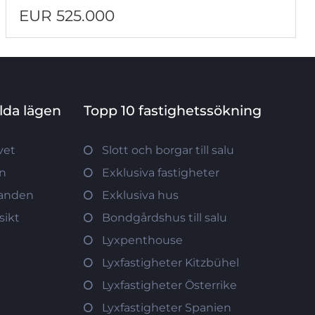
EUR 525.000
ilda lägen
Topp 10 fastighetssökning
vet
Slott och borgar till salu
ön
Exklusiva fastigheter
tranden
Exklusiva hus
sikt
Bondgårdshus till salu
Lyxpenthouse
Lyxfastigheter Kitzbühel
Lyxfastigheter Österrike
Lyxfastigheter Spanien