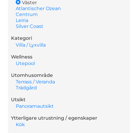
Väster
Atlantischer Ozean
Centrum
Leiria
Silver Coast
Kategori
Villa / Lyxvilla
Wellness
Utepool
Utomhusområde
Terrass / Veranda
Trädgård
Utsikt
Panoramautsikt
Ytterligare utrustning / egenskaper
Kök