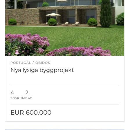
PORTUGAL
OBIDOS
Nya lyxiga byggprojekt
4
2
SOVRUM
BAD
EUR 600.000