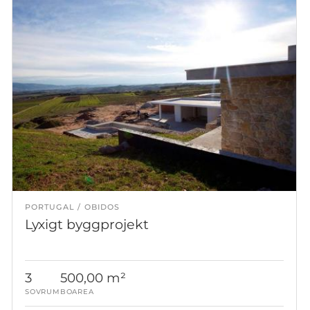
PORTUGAL
OBIDOS
Lyxigt byggprojekt
3
500,00 m²
SOVRUM
BOAREA