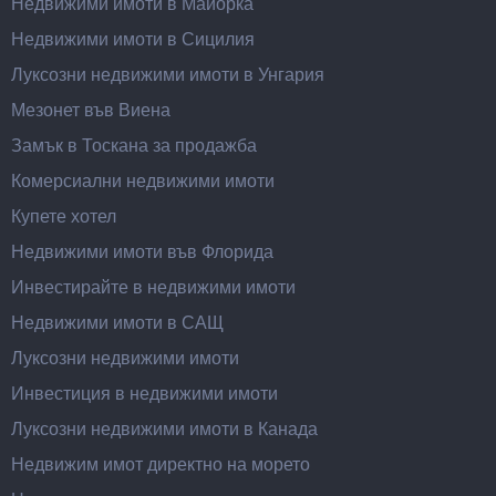
Недвижими имоти в Майорка
Недвижими имоти в Сицилия
Луксозни недвижими имоти в Унгария
Мезонет във Виена
Замък в Тоскана за продажба
Комерсиални недвижими имоти
Купете хотел
Недвижими имоти във Флорида
Инвестирайте в недвижими имоти
Недвижими имоти в САЩ
Луксозни недвижими имоти
Инвестиция в недвижими имоти
Луксозни недвижими имоти в Канада
Недвижим имот директно на морето