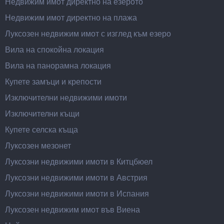
Недвижим имот директно на езерото
Недвижим имот директно на плажа
Луксозен недвижим имот с изглед към езеро
Вила на спокойна локация
Вила на панорамна локация
Купете замъци и крепости
Изключителни недвижими имоти
Изключителни къщи
Купете селска къща
Луксозен мезонет
Луксозни недвижими имоти в Китцбюел
Луксозни недвижими имоти в Австрия
Луксозни недвижими имоти в Испания
Луксозен недвижим имот във Виена