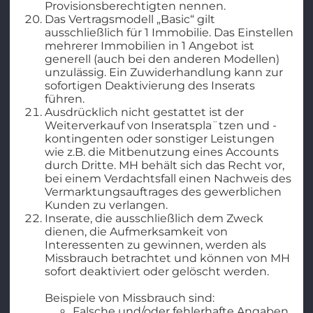
Provisionsberechtigten nennen.
Das Vertragsmodell „Basic“ gilt
ausschließlich für 1 Immobilie. Das Einstellen
mehrerer Immobilien in 1 Angebot ist
generell (auch bei den anderen Modellen)
unzulässig. Ein Zuwiderhandlung kann zur
sofortigen Deaktivierung des Inserats
führen.
Ausdrücklich nicht gestattet ist der
Weiterverkauf von Inseratspla¨tzen und -
kontingenten oder sonstiger Leistungen
wie z.B. die Mitbenutzung eines Accounts
durch Dritte. MH behält sich das Recht vor,
bei einem Verdachtsfall einen Nachweis des
Vermarktungsauftrages des gewerblichen
Kunden zu verlangen.
Inserate, die ausschließlich dem Zweck
dienen, die Aufmerksamkeit von
Interessenten zu gewinnen, werden als
Missbrauch betrachtet und können von MH
sofort deaktiviert oder gelöscht werden.
Beispiele von Missbrauch sind:
Falsche und/oder fehlerhafte Angaben