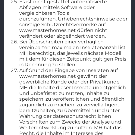
Es ist nicht gestattet automatisierte
Abfragen mittels Software oder
vergleichbaren Tools
durchzuführen. Urheberrechtshinweise oder
sonstige Schutzrechtsvermerke auf
www.masterhomes.net dürfen nicht
verändert oder abgeändert werden.
Bei Überschreiten einer vertraglich
vereinbarten maximalen Inseratenanzahl ist
MH berechtigt, das jeweils nächste Modell
mit dem für diesen Zeitpunkt gültigen Preis
in Rechnung zu stellen.
Auf Grund der Eingabe von Inseraten auf
www.masterhomes.net gewährt der
gewerbliche Kunde oder der Privatkunde
MH die Inhalte dieser Inserate unentgeltlich
und unbefristet zu nutzen, Inhalte zu
speichern, zu veröffentlichen und öffentlich
zugänglich zu machen, zu vervielfältigen,
bereitzuhalten, zu übermitteln und unter
Wahrung der datenschutzrechtlichen
Vorschriften zum Zwecke der Analyse und
Weiterentwicklung zu nutzen. MH hat das
Recht, die Inhalte im Interesse des