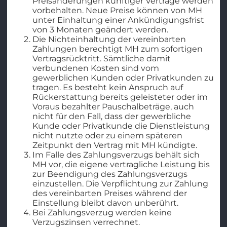
Preisänderungen künftiger Verträge werden
vorbehalten. Neue Preise können von MH
unter Einhaltung einer Ankündigungsfrist
von 3 Monaten geändert werden.
Die Nichteinhaltung der vereinbarten
Zahlungen berechtigt MH zum sofortigen
Vertragsrücktritt. Sämtliche damit
verbundenen Kosten sind vom
gewerblichen Kunden oder Privatkunden zu
tragen. Es besteht kein Anspruch auf
Rückerstattung bereits geleisteter oder im
Voraus bezahlter Pauschalbeträge, auch
nicht für den Fall, dass der gewerbliche
Kunde oder Privatkunde die Dienstleistung
nicht nutzte oder zu einem späteren
Zeitpunkt den Vertrag mit MH kündigte.
Im Falle des Zahlungsverzugs behält sich
MH vor, die eigene vertragliche Leistung bis
zur Beendigung des Zahlungsverzugs
einzustellen. Die Verpflichtung zur Zahlung
des vereinbarten Preises während der
Einstellung bleibt davon unberührt.
Bei Zahlungsverzug werden keine
Verzugszinsen verrechnet.