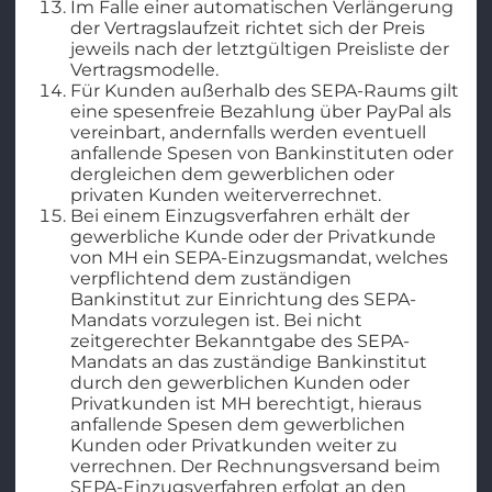
Im Falle einer automatischen Verlängerung
der Vertragslaufzeit richtet sich der Preis
jeweils nach der letztgültigen Preisliste der
Vertragsmodelle.
Für Kunden außerhalb des SEPA-Raums gilt
eine spesenfreie Bezahlung über PayPal als
vereinbart, andernfalls werden eventuell
anfallende Spesen von Bankinstituten oder
dergleichen dem gewerblichen oder
privaten Kunden weiterverrechnet.
Bei einem Einzugsverfahren erhält der
gewerbliche Kunde oder der Privatkunde
von MH ein SEPA-Einzugsmandat, welches
verpflichtend dem zuständigen
Bankinstitut zur Einrichtung des SEPA-
Mandats vorzulegen ist. Bei nicht
zeitgerechter Bekanntgabe des SEPA-
Mandats an das zuständige Bankinstitut
durch den gewerblichen Kunden oder
Privatkunden ist MH berechtigt, hieraus
anfallende Spesen dem gewerblichen
Kunden oder Privatkunden weiter zu
verrechnen. Der Rechnungsversand beim
SEPA-Einzugsverfahren erfolgt an den