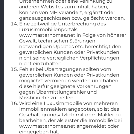
Unternehmen oder eine Verlinkung zu
anderen Websites zum Inhalt haben,
können von MH verändert, ergänzt oder
ganz ausgeschlossen bzw. gelöscht werden.
Eine zeitweilige Unterbrechung des
Luxusimmobilienportals
www.masterhomes.net in Folge von höherer
Gewalt, technischen Störungen,
notwendigen Updates etc. berechtigt den
gewerblichen Kunden oder Privatkunden
nicht seine vertraglichen Verpflichtungen
nicht einzuhalten.
Fehler bei Übertragungen sollten vom
gewerblichen Kunden oder Privatkunden
möglichst vermieden werden und haben
diese hierfür geeignete Vorkehrungen
gegen Übermittlungsfehler und
Missbräuche zu treffen.
Wird eine Luxusimmobilie von mehreren
Immobilienmaklern angeboten, so ist das
Geschäft grundsätzlich mit dem Makler zu
bearbeiten, der als erster die Immobilie bei
www.masterhomes.net angemeldet oder
eingegeben hat.