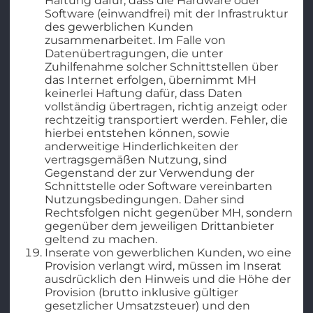
Haftung dafür, dass die Hardware oder
Software (einwandfrei) mit der Infrastruktur
des gewerblichen Kunden
zusammenarbeitet. Im Falle von
Datenübertragungen, die unter
Zuhilfenahme solcher Schnittstellen über
das Internet erfolgen, übernimmt MH
keinerlei Haftung dafür, dass Daten
vollständig übertragen, richtig anzeigt oder
rechtzeitig transportiert werden. Fehler, die
hierbei entstehen können, sowie
anderweitige Hinderlichkeiten der
vertragsgemäßen Nutzung, sind
Gegenstand der zur Verwendung der
Schnittstelle oder Software vereinbarten
Nutzungsbedingungen. Daher sind
Rechtsfolgen nicht gegenüber MH, sondern
gegenüber dem jeweiligen Drittanbieter
geltend zu machen.
Inserate von gewerblichen Kunden, wo eine
Provision verlangt wird, müssen im Inserat
ausdrücklich den Hinweis und die Höhe der
Provision (brutto inklusive gültiger
gesetzlicher Umsatzsteuer) und den