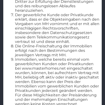
Dritter zur Erfüllung der Dienstleistungen
und des reibungslosen Ablaufes
heranzuziehen.
Der gewerbliche Kunde oder Privatkunde
erklärt, dass er die Objekteingaben nach den
Vorgaben von MH vornimmt und er mit allen
einschlägigen Rechtsvorschriften,
insbesondere den Datenschutzgesetzen
sowie dem Telekommunikationsgesetz
vertraut ist und diese einhält.
Die Online-Freischaltung der Immobilien
erfolgt nach den Bestimmungen des
jeweiligen Vertrags mit MH.
Immobilien, welche bereits einmal vom
gewerblichen Kunden oder Privatkunden
bei www.masterhomes.net eingeschaltet
wurden, können, bei aufrechtem Vertrag mit
MH, beliebig oft aktiv oder inaktiv geschaltet
werden. Ebenso kann der Preis der
Immobilien vom gewerblichen Kunden oder
Privatkunden jederzeit geändert werden.
Für diese Möglichkeiten der Preisänderung
und der mehrmaligen Einschaltungen
werden keine Kosten verrechnet.