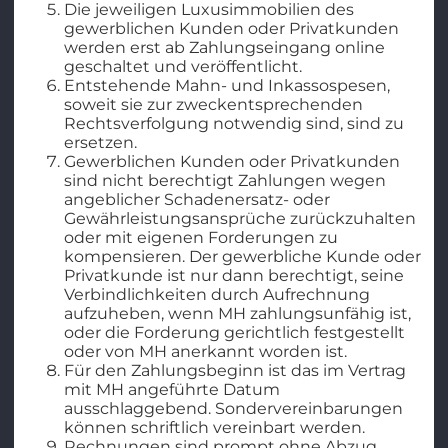
Die jeweiligen Luxusimmobilien des
gewerblichen Kunden oder Privatkunden
werden erst ab Zahlungseingang online
geschaltet und veröffentlicht.
Entstehende Mahn- und Inkassospesen,
soweit sie zur zweckentsprechenden
Rechtsverfolgung notwendig sind, sind zu
ersetzen.
Gewerblichen Kunden oder Privatkunden
sind nicht berechtigt Zahlungen wegen
angeblicher Schadenersatz- oder
Gewährleistungsansprüche zurückzuhalten
oder mit eigenen Forderungen zu
kompensieren. Der gewerbliche Kunde oder
Privatkunde ist nur dann berechtigt, seine
Verbindlichkeiten durch Aufrechnung
aufzuheben, wenn MH zahlungsunfähig ist,
oder die Forderung gerichtlich festgestellt
oder von MH anerkannt worden ist.
Für den Zahlungsbeginn ist das im Vertrag
mit MH angeführte Datum
ausschlaggebend. Sondervereinbarungen
können schriftlich vereinbart werden.
Rechnungen sind prompt ohne Abzug,