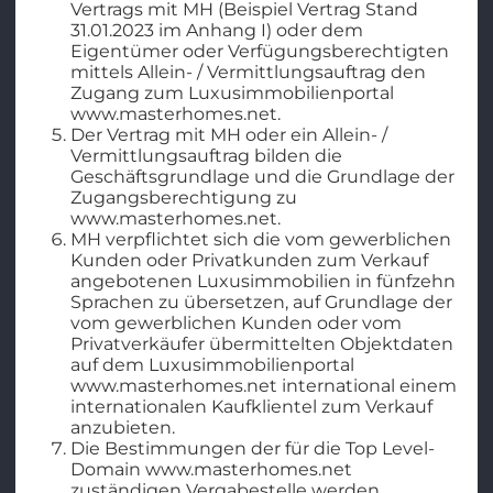
Vertrags mit MH (Beispiel Vertrag Stand
31.01.2023 im Anhang I) oder dem
Eigentümer oder Verfügungsberechtigten
mittels Allein- / Vermittlungsauftrag den
Zugang zum Luxusimmobilienportal
www.masterhomes.net.
Der Vertrag mit MH oder ein Allein- /
Vermittlungsauftrag bilden die
Geschäftsgrundlage und die Grundlage der
Zugangsberechtigung zu
www.masterhomes.net.
MH verpflichtet sich die vom gewerblichen
Kunden oder Privatkunden zum Verkauf
angebotenen Luxusimmobilien in fünfzehn
Sprachen zu übersetzen, auf Grundlage der
vom gewerblichen Kunden oder vom
Privatverkäufer übermittelten Objektdaten
auf dem Luxusimmobilienportal
www.masterhomes.net international einem
internationalen Kaufklientel zum Verkauf
anzubieten.
Die Bestimmungen der für die Top Level-
Domain www.masterhomes.net
zuständigen Vergabestelle werden