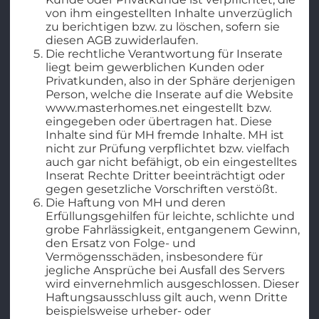
von ihm eingestellten Inhalte unverzüglich
zu berichtigen bzw. zu löschen, sofern sie
diesen AGB zuwiderlaufen.
Die rechtliche Verantwortung für Inserate
liegt beim gewerblichen Kunden oder
Privatkunden, also in der Sphäre derjenigen
Person, welche die Inserate auf die Website
www.masterhomes.net eingestellt bzw.
eingegeben oder übertragen hat. Diese
Inhalte sind für MH fremde Inhalte. MH ist
nicht zur Prüfung verpflichtet bzw. vielfach
auch gar nicht befähigt, ob ein eingestelltes
Inserat Rechte Dritter beeinträchtigt oder
gegen gesetzliche Vorschriften verstößt.
Die Haftung von MH und deren
Erfüllungsgehilfen für leichte, schlichte und
grobe Fahrlässigkeit, entgangenem Gewinn,
den Ersatz von Folge- und
Vermögensschäden, insbesondere für
jegliche Ansprüche bei Ausfall des Servers
wird einvernehmlich ausgeschlossen. Dieser
Haftungsausschluss gilt auch, wenn Dritte
beispielsweise urheber- oder