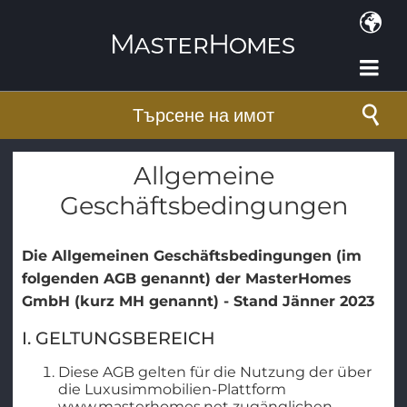
Премини към основното съдържание
Търсене на имот
Allgemeine
Geschäftsbedingungen
Die Allgemeinen Geschäftsbedingungen (im
folgenden AGB genannt) der MasterHomes
GmbH (kurz MH genannt) - Stand Jänner 2023
I. GELTUNGSBEREICH
Diese AGB gelten für die Nutzung der über
die Luxusimmobilien-Plattform
www.masterhomes.net zugänglichen