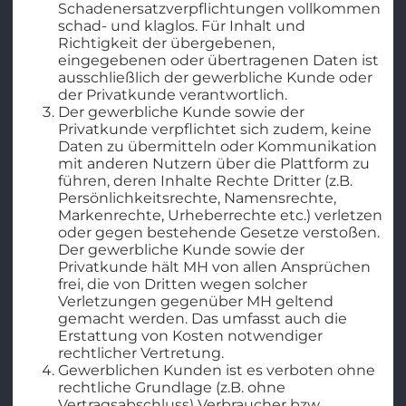
Schadenersatzverpflichtungen vollkommen
schad- und klaglos. Für Inhalt und
Richtigkeit der übergebenen,
eingegebenen oder übertragenen Daten ist
ausschließlich der gewerbliche Kunde oder
der Privatkunde verantwortlich.
Der gewerbliche Kunde sowie der
Privatkunde verpflichtet sich zudem, keine
Daten zu übermitteln oder Kommunikation
mit anderen Nutzern über die Plattform zu
führen, deren Inhalte Rechte Dritter (z.B.
Persönlichkeitsrechte, Namensrechte,
Markenrechte, Urheberrechte etc.) verletzen
oder gegen bestehende Gesetze verstoßen.
Der gewerbliche Kunde sowie der
Privatkunde hält MH von allen Ansprüchen
frei, die von Dritten wegen solcher
Verletzungen gegenüber MH geltend
gemacht werden. Das umfasst auch die
Erstattung von Kosten notwendiger
rechtlicher Vertretung.
Gewerblichen Kunden ist es verboten ohne
rechtliche Grundlage (z.B. ohne
Vertragsabschluss) Verbraucher bzw.