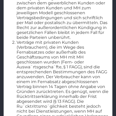
zwischen dem gewerblichen Kunden oder
dem privaten Kunden und MH zum
jeweiligen Modell geschlossenen
Vertragsbedingungen und sich schriftlich
per Mail oder postalisch zu übermitteln. Das
Recht zur außerordentlichen Kündigung in
gesetzlichen Fällen bleibt in jedem Fall für
beide Parteien unberührt.
Verträge mit privaten Kunden
(Verbrauchern), die im Wege des
Fernabsatzes oder außerhalb des
Geschäftsraums von MH mit MH
geschlossen wurden (Fern- oder
Auswa¨rtsgescha¨fte, § 1 FAGG), sind die
entsprechenden Bestimmungen des FAGG
anzuwenden. Der Verbraucher kann von
einem im Fernabsatz abgeschlossenen
Vertrag binnen 14 Tagen ohne Angabe von
Gründen zurücktreten. Es genügt, wenn die
Rücktrittserklärung innerhalb der Frist
abgesendet wird (§ 13 FAGG). Die
Ru¨cktrittsmo¨glichkeit besteht jedoch
nicht bei Dienstleistungen, wenn MH auf