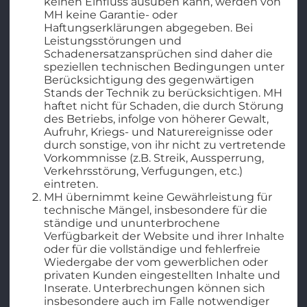
keinen Einfluss ausüben kann, werden von
MH keine Garantie- oder
Haftungserklärungen abgegeben. Bei
Leistungsstörungen und
Schadenersatzansprüchen sind daher die
speziellen technischen Bedingungen unter
Berücksichtigung des gegenwärtigen
Stands der Technik zu berücksichtigen. MH
haftet nicht für Schaden, die durch Störung
des Betriebs, infolge von höherer Gewalt,
Aufruhr, Kriegs- und Naturereignisse oder
durch sonstige, von ihr nicht zu vertretende
Vorkommnisse (z.B. Streik, Aussperrung,
Verkehrsstörung, Verfugungen, etc.)
eintreten.
MH übernimmt keine Gewährleistung für
technische Mängel, insbesondere für die
ständige und ununterbrochene
Verfügbarkeit der Website und ihrer Inhalte
oder für die vollständige und fehlerfreie
Wiedergabe der vom gewerblichen oder
privaten Kunden eingestellten Inhalte und
Inserate. Unterbrechungen können sich
insbesondere auch im Falle notwendiger