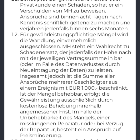
Privatkunde einen Schaden, so hat er ein
Verschulden von MH zu beweisen.
Ansprüche sind binnen acht Tagen nach
Kenntnis schriftlich geltend zu machen und
verjähren jedenfalls binnen sechs Monaten.
Für gewährleistungspflichtige Mängel wird
die Wandlung einvernehmlich
ausgeschlossen. MH steht ein Wahlrecht zu,
Schadenersatz, der jedenfalls der Höhe nach
mit der jeweiligen Vertragssumme in bar
(oder im Falle des Datenverlustes durch
Neueintragung der Daten) zu leisten.
Insgesamt jedoch ist die Summe aller
Ansprüche mehrerer Geschädigter aus
einem Ereignis mit EUR 1.000,- beschränkt.
Ist der Mangel behebbar, erfolgt die
Gewährleistung ausschließlich durch
kostenlose Behebung innerhalb
angemessener Frist. Im Falle der
Unbehebbarkeit des Mangels, einer
misslungenen Reparatur oder bei Verzug
der Reparatur, besteht ein Anspruch auf
Preisminderung.