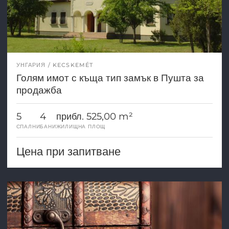
УНГАРИЯ
KECSKEMÉT
Голям имот с къща тип замък в Пушта за
продажба
5
4
прибл. 525,00 m²
СПАЛНИ
БАНИ
ЖИЛИЩНА ПЛОЩ
Цена при запитване