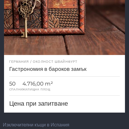
ГЕРМАНИЯ
ОКОЛНОСТ ШВАЙНФУРТ
Гастрономия в бароков замък
50
4.716,00 m²
СПАЛНИ
ЖИЛИЩНА ПЛОЩ
Цена при запитване
Изключителни къщи в Испания