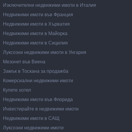
Изключителни недвижими имоти в Италия
Недвижими имоти във Франция
Недвижими имоти в Хърватия
Недвижими имоти в Майорка
Недвижими имоти в Сицилия
Луксозни недвижими имоти в Унгария
Мезонет във Виена
Замък в Тоскана за продажба
Комерсиални недвижими имоти
Купете хотел
Недвижими имоти във Флорида
Инвестирайте в недвижими имоти
Недвижими имоти в САЩ
Луксозни недвижими имоти