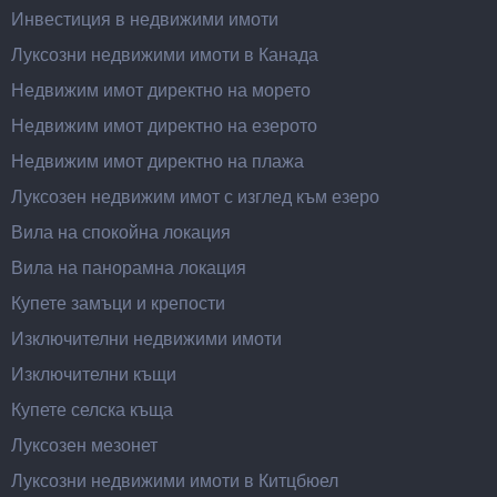
Инвестиция в недвижими имоти
Луксозни недвижими имоти в Канада
Недвижим имот директно на морето
Недвижим имот директно на езерото
Недвижим имот директно на плажа
Луксозен недвижим имот с изглед към езеро
Вила на спокойна локация
Вила на панорамна локация
Купете замъци и крепости
Изключителни недвижими имоти
Изключителни къщи
Купете селска къща
Луксозен мезонет
Луксозни недвижими имоти в Китцбюел