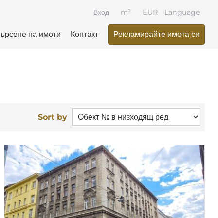
Вход
m²
EUR
Language
ърсене на имоти
Контакт
Рекламирайте имота си
Sort by