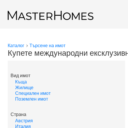
Премини към основното съдържание
Обратно към резултатите от търсенето
Каталог
Търсене на имот
Вие сте тук
Купете международни ексклузивн
Вид имот
Къща
Жилище
Специален имот
Поземлен имот
Страна
Австрия
Италия