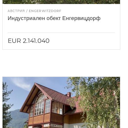
АВСТРИЯ
ENGERWITZDORF
Индустриален обект Енгервицдорф
EUR 2.141.040