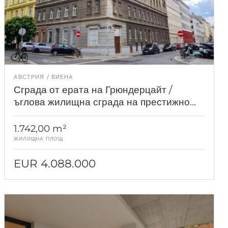
АВСТРИЯ
ВИЕНА
Сграда от ерата на Грюндерцайт /
ъглова жилищна сграда на престижно
място във Виена през 1050 г.
1.742,00 m²
ЖИЛИЩНА ПЛОЩ
EUR 4.088.000