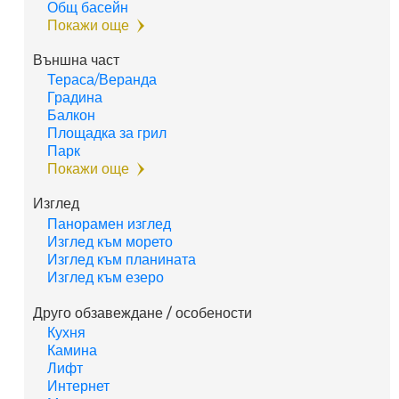
Общ басейн
Покажи още
Външна част
Тераса/Веранда
Градина
Балкон
Площадка за грил
Парк
Покажи още
Изглед
Панорамен изглед
Изглед към морето
Изглед към планината
Изглед към езеро
Друго обзавеждане / особености
Кухня
Камина
Лифт
Интернет