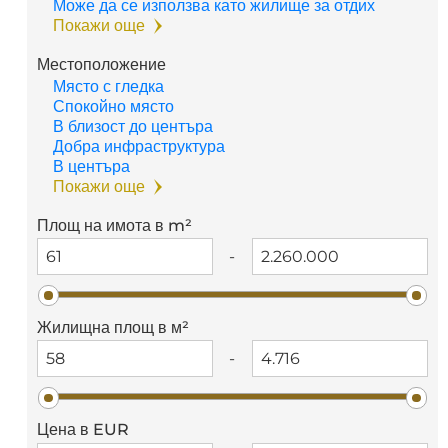
Може да се използва като жилище за отдих
Покажи още
Местоположение
Място с гледка
Спокойно място
В близост до центъра
Добра инфраструктура
В центъра
Покажи още
Площ на имота в m²
-
Жилищна площ в м²
-
Цена в EUR