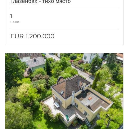
Глазенбах - тихо място
1
БАНИ
EUR 1.200.000