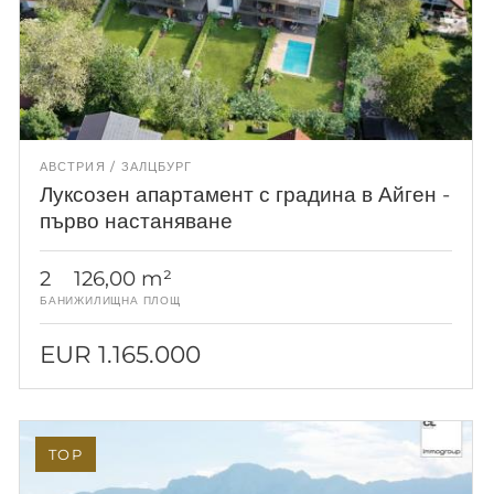
АВСТРИЯ
ЗАЛЦБУРГ
Луксозен апартамент с градина в Айген -
първо настаняване
2
126,00 m²
БАНИ
ЖИЛИЩНА ПЛОЩ
EUR 1.165.000
TOP