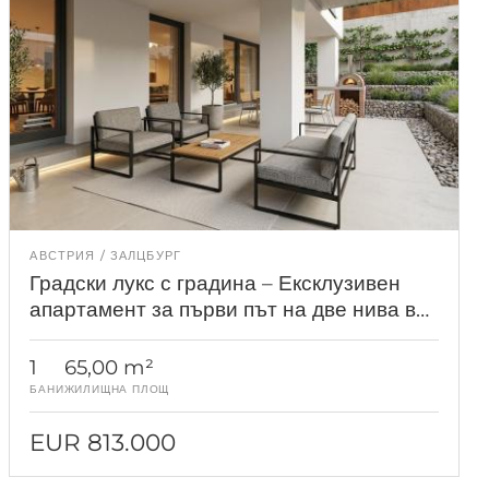
АВСТРИЯ
ЗАЛЦБУРГ
Градски лукс с градина – Ексклузивен
апартамент за първи път на две нива в
Залцбург
1
65,00 m²
БАНИ
ЖИЛИЩНА ПЛОЩ
EUR 813.000