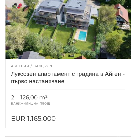
АВСТРИЯ
ЗАЛЦБУРГ
Луксозен апартамент с градина в Айген -
първо настаняване
2
126,00 m²
БАНИ
ЖИЛИЩНА ПЛОЩ
EUR 1.165.000