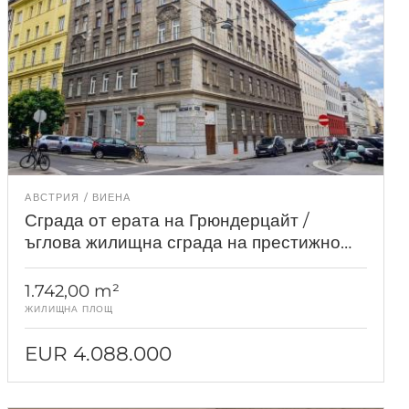
АВСТРИЯ
ВИЕНА
Сграда от ерата на Грюндерцайт /
ъглова жилищна сграда на престижно
място във Виена през 1050 г.
1.742,00 m²
ЖИЛИЩНА ПЛОЩ
EUR 4.088.000