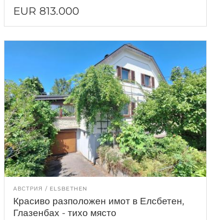
EUR 813.000
АВСТРИЯ
ELSBETHEN
Красиво разположен имот в Елсбетен,
Глазенбах - тихо място