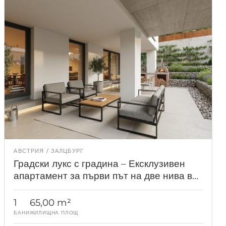
АВСТРИЯ
ЗАЛЦБУРГ
Градски лукс с градина – Ексклузивен
апартамент за първи път на две нива в
Залцбург
1
65,00 m²
БАНИ
ЖИЛИЩНА ПЛОЩ