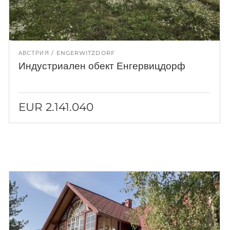
АВСТРИЯ
ENGERWITZDORF
Индустриален обект Енгервицдорф
EUR 2.141.040