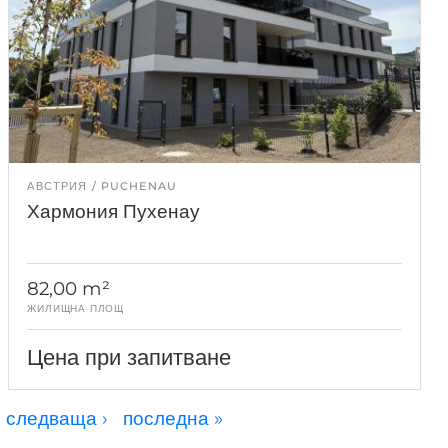
АВСТРИЯ
PUCHENAU
Хармония Пухенау
82,00 m²
ЖИЛИЩНА ПЛОЩ
Цена при запитване
следваща ›
последна »