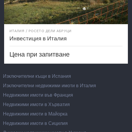
ИТАЛИЯ
РОСЕТО ДЕЛИ АБРУЦИ
Инвестиция в Италия
Цена при запитване
Изключителни къщи в Испания
Изключителни недвижими имоти в Италия
Недвижими имоти във Франция
Недвижими имоти в Хърватия
Недвижими имоти в Майорка
Недвижими имоти в Сицилия