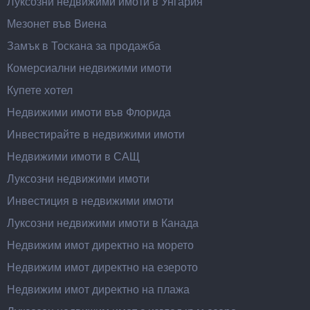
Луксозни недвижими имоти в Унгария
Мезонет във Виена
Замък в Тоскана за продажба
Комерсиални недвижими имоти
Купете хотел
Недвижими имоти във Флорида
Инвестирайте в недвижими имоти
Недвижими имоти в САЩ
Луксозни недвижими имоти
Инвестиция в недвижими имоти
Луксозни недвижими имоти в Канада
Недвижим имот директно на морето
Недвижим имот директно на езерото
Недвижим имот директно на плажа