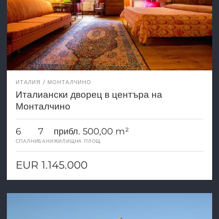
ИТАЛИЯ
МОНТАЛЧИНО
Италиански дворец в центъра на
Монталчино
6
7
прибл. 500,00 m²
СПАЛНИ
БАНИ
ЖИЛИЩНА ПЛОЩ
EUR 1.145.000