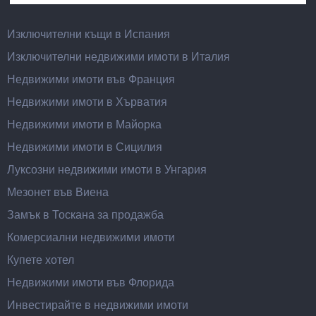
Изключителни къщи в Испания
Изключителни недвижими имоти в Италия
Недвижими имоти във Франция
Недвижими имоти в Хърватия
Недвижими имоти в Майорка
Недвижими имоти в Сицилия
Луксозни недвижими имоти в Унгария
Мезонет във Виена
Замък в Тоскана за продажба
Комерсиални недвижими имоти
Купете хотел
Недвижими имоти във Флорида
Инвестирайте в недвижими имоти