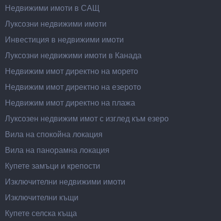
Недвижими имоти в САЩ
Луксозни недвижими имоти
Инвестиция в недвижими имоти
Луксозни недвижими имоти в Канада
Недвижим имот директно на морето
Недвижим имот директно на езерото
Недвижим имот директно на плажа
Луксозен недвижим имот с изглед към езеро
Вила на спокойна локация
Вила на панорамна локация
Купете замъци и крепости
Изключителни недвижими имоти
Изключителни къщи
Купете селска къща