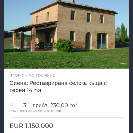
ИТАЛИЯ
МОНТАЛЧИНО
Сиена: Реставрирана селска къща с
терен 14 ha
4
3
прибл. 230,00 m²
СПАЛНИ
БАНИ
ЖИЛИЩНА ПЛОЩ
EUR 1.150.000