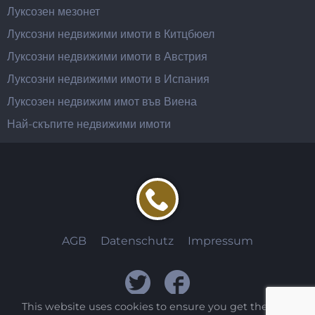
Луксозен мезонет
Луксозни недвижими имоти в Китцбюел
Луксозни недвижими имоти в Австрия
Луксозни недвижими имоти в Испания
Луксозен недвижим имот във Виена
Най-скъпите недвижими имоти
AGB
Datenschutz
Impressum
This website uses cookies to ensure you get the best