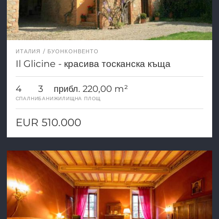
ИТАЛИЯ
БУОНКОНВЕНТО
Il Glicine - красива тосканска къща
4
3
прибл. 220,00 m²
СПАЛНИ
БАНИ
ЖИЛИЩНА ПЛОЩ
EUR 510.000