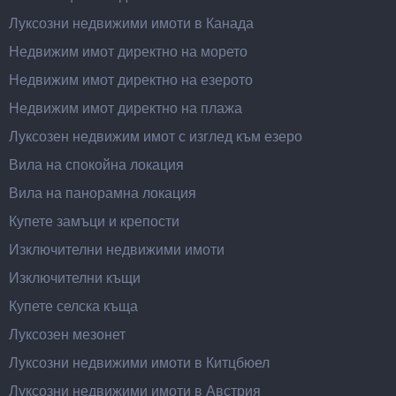
Луксозни недвижими имоти в Канада
Недвижим имот директно на морето
Недвижим имот директно на езерото
Недвижим имот директно на плажа
Луксозен недвижим имот с изглед към езеро
Вила на спокойна локация
Вила на панорамна локация
Купете замъци и крепости
Изключителни недвижими имоти
Изключителни къщи
Купете селска къща
Луксозен мезонет
Луксозни недвижими имоти в Китцбюел
Луксозни недвижими имоти в Австрия