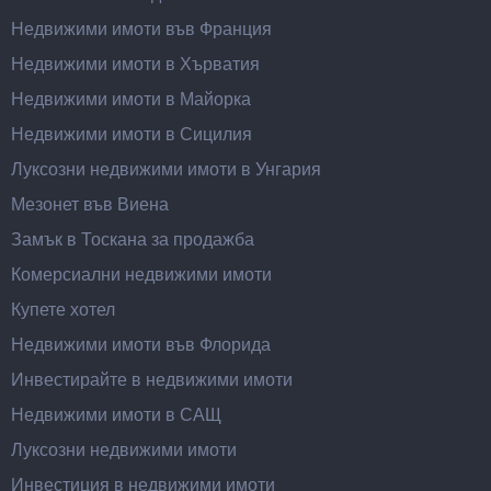
Недвижими имоти във Франция
Недвижими имоти в Хърватия
Недвижими имоти в Майорка
Недвижими имоти в Сицилия
Луксозни недвижими имоти в Унгария
Мезонет във Виена
Замък в Тоскана за продажба
Комерсиални недвижими имоти
Купете хотел
Недвижими имоти във Флорида
Инвестирайте в недвижими имоти
Недвижими имоти в САЩ
Луксозни недвижими имоти
Инвестиция в недвижими имоти