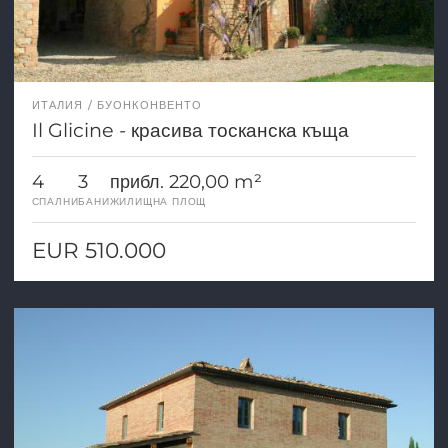
ИТАЛИЯ
БУОНКОНВЕНТО
Il Glicine - красива тосканска къща
4
3
прибл. 220,00 m²
СПАЛНИ
БАНИ
ЖИЛИЩНА ПЛОЩ
EUR 510.000