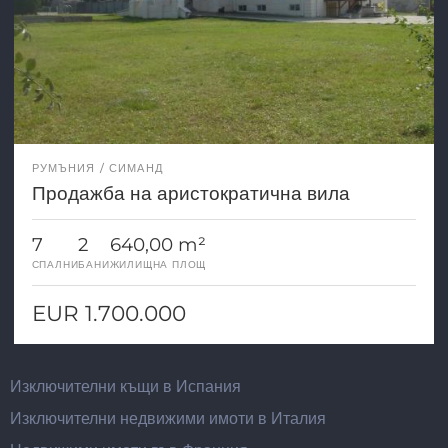
РУМЪНИЯ
СИМАНД
Продажба на аристократична вила
7
2
640,00 m²
СПАЛНИ
БАНИ
ЖИЛИЩНА ПЛОЩ
EUR 1.700.000
Изключителни къщи в Испания
Изключителни недвижими имоти в Италия