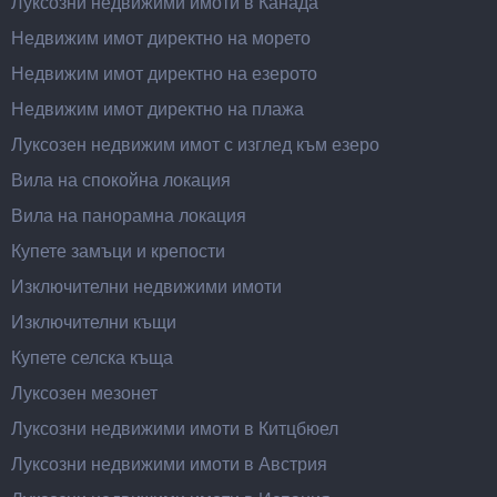
Луксозни недвижими имоти в Канада
Недвижим имот директно на морето
Недвижим имот директно на езерото
Недвижим имот директно на плажа
Луксозен недвижим имот с изглед към езеро
Вила на спокойна локация
Вила на панорамна локация
Купете замъци и крепости
Изключителни недвижими имоти
Изключителни къщи
Купете селска къща
Луксозен мезонет
Луксозни недвижими имоти в Китцбюел
Луксозни недвижими имоти в Австрия