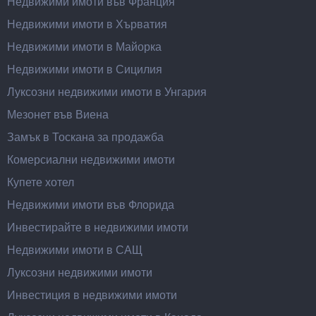
Недвижими имоти във Франция
Недвижими имоти в Хърватия
Недвижими имоти в Майорка
Недвижими имоти в Сицилия
Луксозни недвижими имоти в Унгария
Мезонет във Виена
Замък в Тоскана за продажба
Комерсиални недвижими имоти
Купете хотел
Недвижими имоти във Флорида
Инвестирайте в недвижими имоти
Недвижими имоти в САЩ
Луксозни недвижими имоти
Инвестиция в недвижими имоти