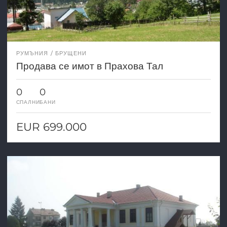
РУМЪНИЯ
БРУЩЕНИ
Продава се имот в Прахова Тал
0
0
СПАЛНИ
БАНИ
EUR 699.000