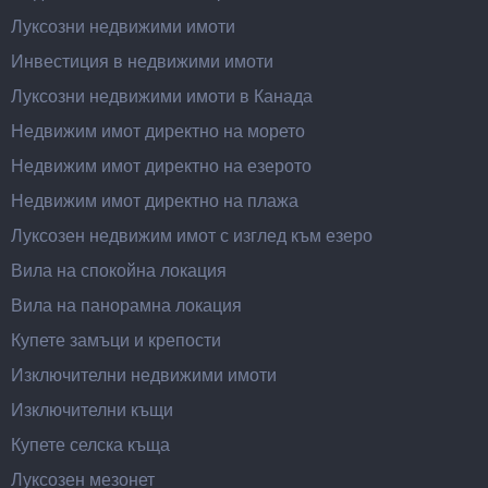
Луксозни недвижими имоти
Инвестиция в недвижими имоти
Луксозни недвижими имоти в Канада
Недвижим имот директно на морето
Недвижим имот директно на езерото
Недвижим имот директно на плажа
Луксозен недвижим имот с изглед към езеро
Вила на спокойна локация
Вила на панорамна локация
Купете замъци и крепости
Изключителни недвижими имоти
Изключителни къщи
Купете селска къща
Луксозен мезонет