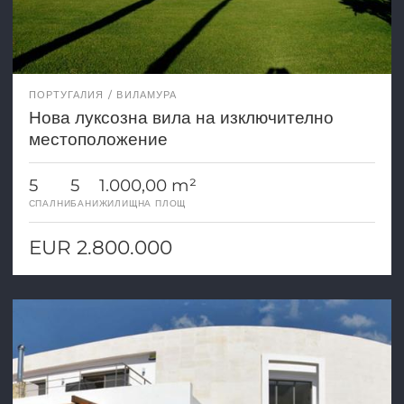
ПОРТУГАЛИЯ
ВИЛАМУРА
Нова луксозна вила на изключително
местоположение
5
5
1.000,00 m²
СПАЛНИ
БАНИ
ЖИЛИЩНА ПЛОЩ
EUR 2.800.000