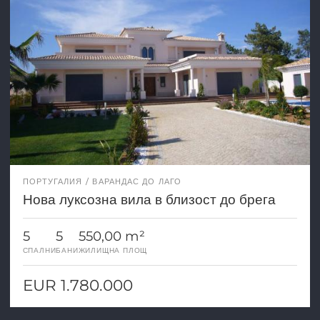
ПОРТУГАЛИЯ
ВАРАНДАС ДО ЛАГО
Нова луксозна вила в близост до брега
5
5
550,00 m²
СПАЛНИ
БАНИ
ЖИЛИЩНА ПЛОЩ
EUR 1.780.000