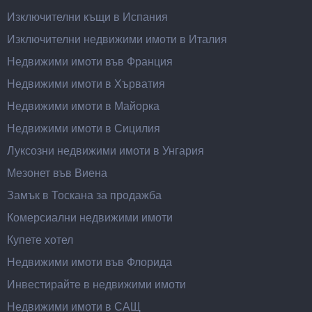
Изключителни къщи в Испания
Изключителни недвижими имоти в Италия
Недвижими имоти във Франция
Недвижими имоти в Хърватия
Недвижими имоти в Майорка
Недвижими имоти в Сицилия
Луксозни недвижими имоти в Унгария
Мезонет във Виена
Замък в Тоскана за продажба
Комерсиални недвижими имоти
Купете хотел
Недвижими имоти във Флорида
Инвестирайте в недвижими имоти
Недвижими имоти в САЩ