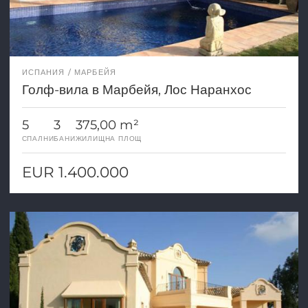
ИСПАНИЯ
МАРБЕЙЯ
Голф-вила в Марбейя, Лос Наранхос
5
3
375,00 m²
СПАЛНИ
БАНИ
ЖИЛИЩНА ПЛОЩ
EUR 1.400.000