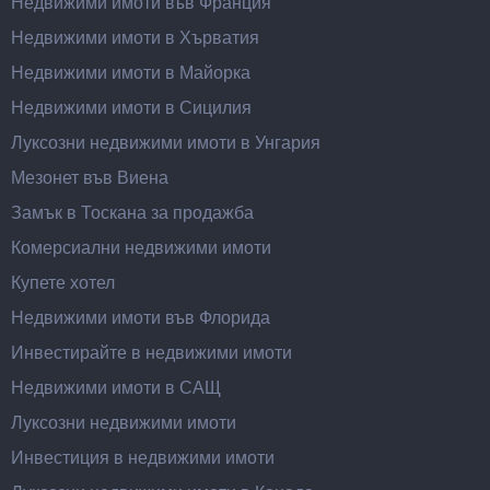
Недвижими имоти във Франция
Недвижими имоти в Хърватия
Недвижими имоти в Майорка
Недвижими имоти в Сицилия
Луксозни недвижими имоти в Унгария
Мезонет във Виена
Замък в Тоскана за продажба
Комерсиални недвижими имоти
Купете хотел
Недвижими имоти във Флорида
Инвестирайте в недвижими имоти
Недвижими имоти в САЩ
Луксозни недвижими имоти
Инвестиция в недвижими имоти