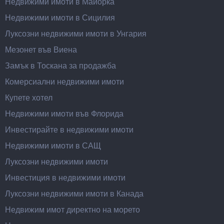
Недвижими имоти в Майорка
Недвижими имоти в Сицилия
Луксозни недвижими имоти в Унгария
Мезонет във Виена
Замък в Тоскана за продажба
Комерсиални недвижими имоти
Купете хотел
Недвижими имоти във Флорида
Инвестирайте в недвижими имоти
Недвижими имоти в САЩ
Луксозни недвижими имоти
Инвестиция в недвижими имоти
Луксозни недвижими имоти в Канада
Недвижим имот директно на морето