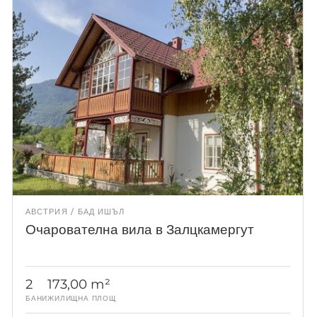
АВСТРИЯ
БАД ИШЪЛ
Очарователна вила в Залцкамергут
2
173,00 m²
БАНИ
ЖИЛИЩНА ПЛОЩ