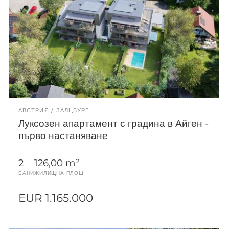
АВСТРИЯ
ЗАЛЦБУРГ
Луксозен апартамент с градина в Айген -
първо настаняване
2
126,00 m²
БАНИ
ЖИЛИЩНА ПЛОЩ
EUR 1.165.000