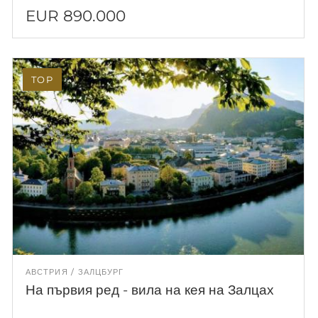
EUR 890.000
TOP
АВСТРИЯ
ЗАЛЦБУРГ
На първия ред - вила на кея на Залцах