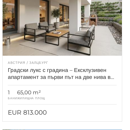
АВСТРИЯ
ЗАЛЦБУРГ
Градски лукс с градина – Ексклузивен
апартамент за първи път на две нива в
Залцбург
1
65,00 m²
БАНИ
ЖИЛИЩНА ПЛОЩ
EUR 813.000