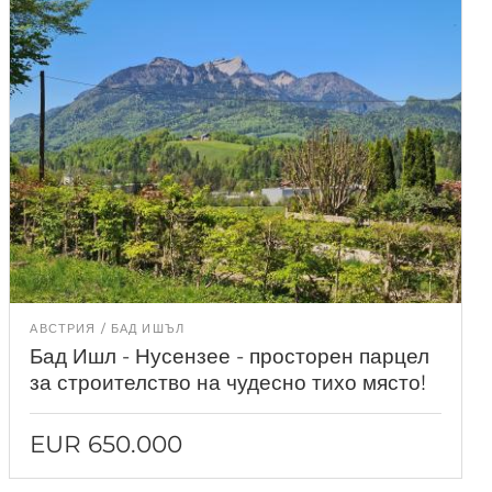
АВСТРИЯ
БАД ИШЪЛ
Бад Ишл - Нусензее - просторен парцел
за строителство на чудесно тихо място!
EUR 650.000