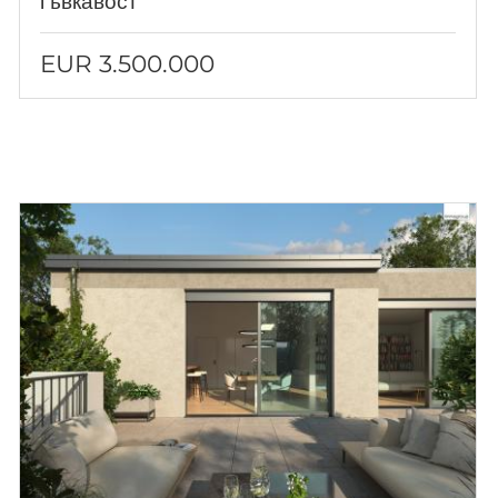
гъвкавост
EUR 3.500.000