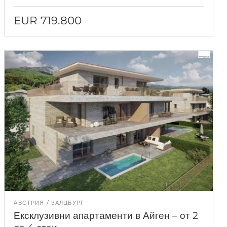
Meer - купете сега!
EUR 719.800
АВСТРИЯ
ЗАЛЦБУРГ
Ексклузивни апартаменти в Айген – от 2