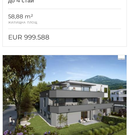
до 4 стаи
58,88 m²
ЖИЛИЩНА ПЛОЩ
EUR 999.588