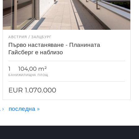
АВСТРИЯ
ЗАЛЦБУРГ
Първо настаняване - Планината
Гайсберг е наблизо
1
104,00 m²
БАНИ
ЖИЛИЩНА ПЛОЩ
EUR 1.070.000
 ›
последна »