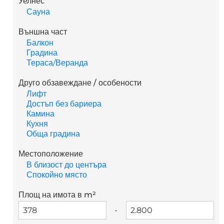
Уелнес
Сауна
Външна част
Балкон
Градина
Тераса/Веранда
Друго обзавеждане / особености
Лифт
Достъп без бариера
Камина
Кухня
Обща градина
Местоположение
В близост до центъра
Спокойно място
Площ на имота в m²
-