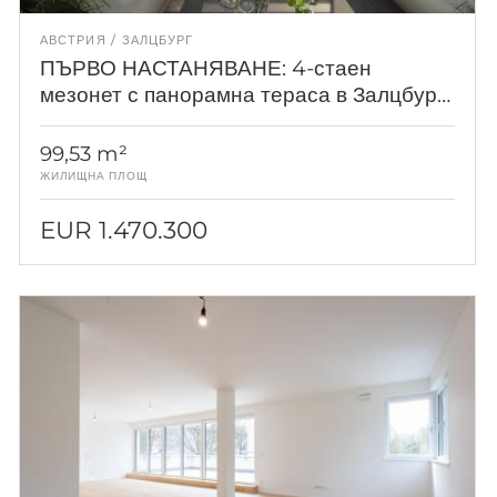
АВСТРИЯ
ЗАЛЦБУРГ
ПЪРВО НАСТАНЯВАНЕ: 4-стаен
мезонет с панорамна тераса в Залцбург
Айген
99,53 m²
ЖИЛИЩНА ПЛОЩ
EUR 1.470.300