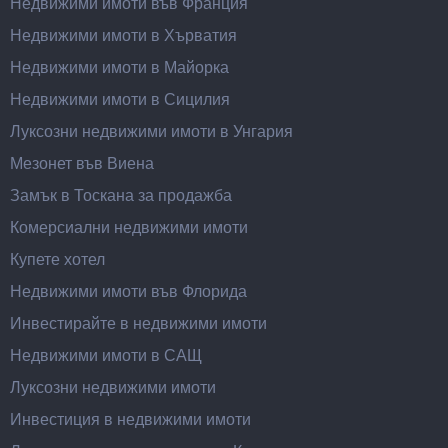
Недвижими имоти във Франция
Недвижими имоти в Хърватия
Недвижими имоти в Майорка
Недвижими имоти в Сицилия
Луксозни недвижими имоти в Унгария
Мезонет във Виена
Замък в Тоскана за продажба
Комерсиални недвижими имоти
Купете хотел
Недвижими имоти във Флорида
Инвестирайте в недвижими имоти
Недвижими имоти в САЩ
Луксозни недвижими имоти
Инвестиция в недвижими имоти