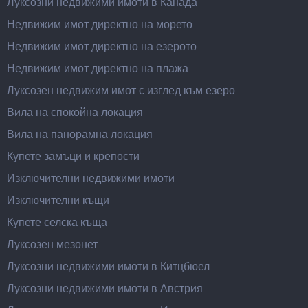
Луксозни недвижими имоти в Канада
Недвижим имот директно на морето
Недвижим имот директно на езерото
Недвижим имот директно на плажа
Луксозен недвижим имот с изглед към езеро
Вила на спокойна локация
Вила на панорамна локация
Купете замъци и крепости
Изключителни недвижими имоти
Изключителни къщи
Купете селска къща
Луксозен мезонет
Луксозни недвижими имоти в Китцбюел
Луксозни недвижими имоти в Австрия