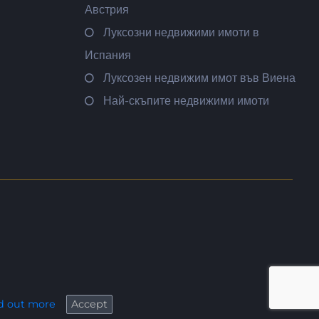
Австрия
Луксозни недвижими имоти в
Испания
Луксозен недвижим имот във Виена
Най-скъпите недвижими имоти
d out more
Accept