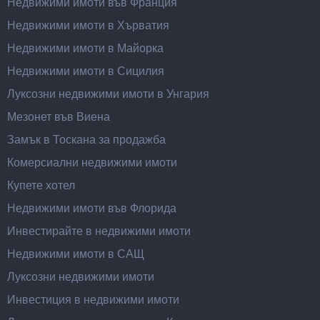
Недвижими имоти във Франция
Недвижими имоти в Хърватия
Недвижими имоти в Майорка
Недвижими имоти в Сицилия
Луксозни недвижими имоти в Унгария
Мезонет във Виена
Замък в Тоскана за продажба
Комерсиални недвижими имоти
Купете хотел
Недвижими имоти във Флорида
Инвестирайте в недвижими имоти
Недвижими имоти в САЩ
Луксозни недвижими имоти
Инвестиция в недвижими имоти