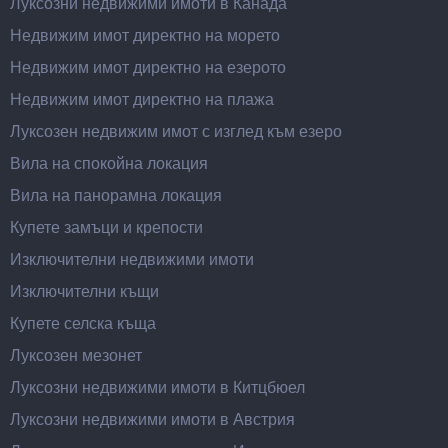
Луксозни недвижими имоти в Канада
Недвижим имот директно на морето
Недвижим имот директно на езерото
Недвижим имот директно на плажа
Луксозен недвижим имот с изглед към езеро
Вила на спокойна локация
Вила на панорамна локация
Купете замъци и крепости
Изключителни недвижими имоти
Изключителни къщи
Купете селска къща
Луксозен мезонет
Луксозни недвижими имоти в Китцбюел
Луксозни недвижими имоти в Австрия