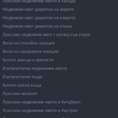
Луксозни недвижими имоти в Канада
Недвижим имот директно на морето
Недвижим имот директно на езерото
Недвижим имот директно на плажа
Луксозен недвижим имот с изглед към езеро
Вила на спокойна локация
Вила на панорамна локация
Купете замъци и крепости
Изключителни недвижими имоти
Изключителни къщи
Купете селска къща
Луксозен мезонет
Луксозни недвижими имоти в Китцбюел
Луксозни недвижими имоти в Австрия