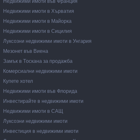
Недвижими имоти във Франция
Недвижими имоти в Хърватия
Недвижими имоти в Майорка
Недвижими имоти в Сицилия
Луксозни недвижими имоти в Унгария
Мезонет във Виена
Замък в Тоскана за продажба
Комерсиални недвижими имоти
Купете хотел
Недвижими имоти във Флорида
Инвестирайте в недвижими имоти
Недвижими имоти в САЩ
Луксозни недвижими имоти
Инвестиция в недвижими имоти