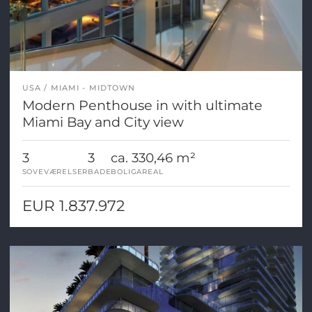
USA
MIAMI - MIDTOWN
Modern Penthouse in with ultimate
Miami Bay and City view
3
3
ca. 330,46 m²
SOVEVÆRELSER
BADE
BOLIGAREAL
EUR 1.837.972