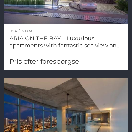
USA
MIAMI
ARIA ON THE BAY – Luxurious
apartments with fantastic sea view and
Miami city views
Pris efter forespørgsel