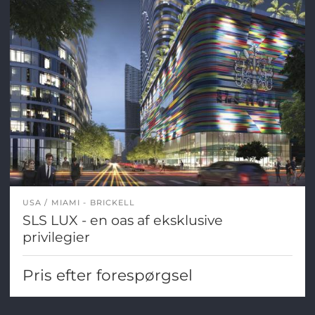
USA
MIAMI - BRICKELL
SLS LUX - en oas af eksklusive
privilegier
Pris efter forespørgsel