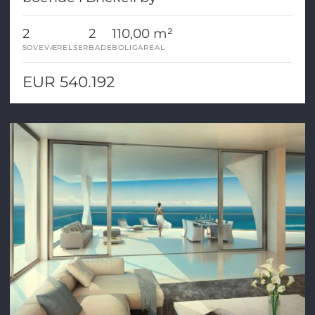
2
2
110,00 m²
SOVEVÆRELSER
BADE
BOLIGAREAL
EUR 540.192