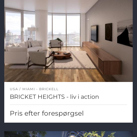
USA
MIAMI - BRICKELL
BRICKET HEIGHTS - liv i action
Pris efter forespørgsel