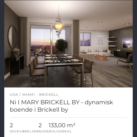
USA
MIAMI - BRICKELL
Ni I MARY BRICKELL BY - dynamisk
boende i Brickell by
2
2
133,00 m²
SOVEVÆRELSER
BADE
BOLIGAREAL