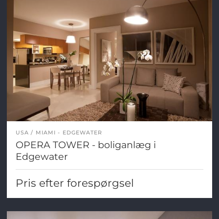
USA
MIAMI - EDGEWATER
OPERA TOWER - boliganlæg i
Edgewater
Pris efter forespørgsel