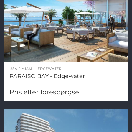
USA
MIAMI - EDGEWATER
PARAISO BAY - Edgewater
Pris efter forespørgsel